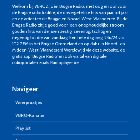
Welkom bij VBRO2, joèn Brugse Radio, met oog en oor voor
de Brugse radiotraditie, de onvergetelijke hits van jaar tot jaar
en de artiesten uit Brugge en Noord-West-Vlaanderen. Bij de
Brugse Radio zit je goed voor een onophoudelijke stroom
gouden hits van de jaren zestig, zeventig, tachtig en
negentig tot die van vandaag. Een hele dag lang, 24u/24 via
102.7 FM in het Brugse Ommeland en op dab+ in Noord- en
Midden-West-Vlaanderen! Wereldwijd via deze website, de
gratis app ‘Brugse Radio’ en ook via tal van digitale
radioportalen zoals Radioplayer.be .
Navigeer
Weerpraatjes
VBRO-Kanalen
Playlist