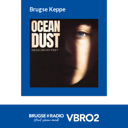
Brugse Keppe