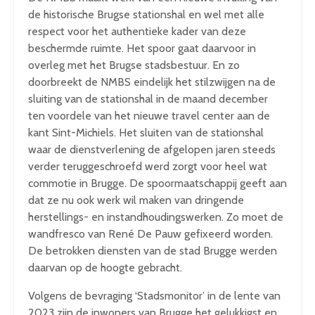
de historische Brugse stationshal en wel met alle
respect voor het authentieke kader van deze
beschermde ruimte. Het spoor gaat daarvoor in
overleg met het Brugse stadsbestuur. En zo
doorbreekt de NMBS eindelijk het stilzwijgen na de
sluiting van de stationshal in de maand december
ten voordele van het nieuwe travel center aan de
kant Sint-Michiels. Het sluiten van de stationshal
waar de dienstverlening de afgelopen jaren steeds
verder teruggeschroefd werd zorgt voor heel wat
commotie in Brugge. De spoormaatschappij geeft aan
dat ze nu ook werk wil maken van dringende
herstellings- en instandhoudingswerken. Zo moet de
wandfresco van René De Pauw gefixeerd worden.
De betrokken diensten van de stad Brugge werden
daarvan op de hoogte gebracht.
Volgens de bevraging ‘Stadsmonitor’ in de lente van
2023 zijn de inwoners van Brugge het gelukkigst en