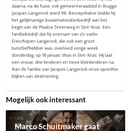
daarna, na de fusie, ook gemeenteraadslid in Brugge.
Jacques Langerock werd 96. Beroepshalve leidde hij
het gelijknamige bouwmaterialenbedrijf aan het
begin van de Maalse Steenweg in Sint-Kruis. Een
familiebedrijf dat hij overnam van z’n vader.
Ereschepen Langerock, die ook een groot
kunstliefhebber was, overleed vorige week
donderdag, op 18 januari, thuis in Sint-Kruis. Hij laat
een vrouw, drie kinderen en twee kleinkinderen na.
Aan de familie van Jacques Langerock onze oprechte
blijken van deelneming.
Mogelijk ook interessant
Marco Schuitmaker gaat