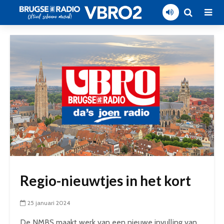
Regio-nieuwtjes in het kort
25 januari 2024
De NMBS maakt werk van een nieuwe invulling van