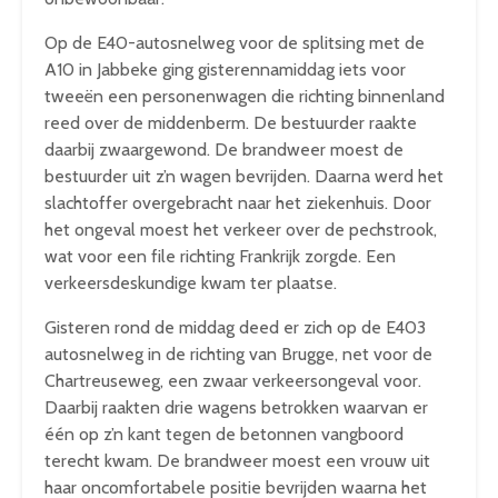
Op de E40-autosnelweg voor de splitsing met de
A10 in Jabbeke ging gisterennamiddag iets voor
tweeën een personenwagen die richting binnenland
reed over de middenberm. De bestuurder raakte
daarbij zwaargewond. De brandweer moest de
bestuurder uit z’n wagen bevrijden. Daarna werd het
slachtoffer overgebracht naar het ziekenhuis. Door
het ongeval moest het verkeer over de pechstrook,
wat voor een file richting Frankrijk zorgde. Een
verkeersdeskundige kwam ter plaatse.
Gisteren rond de middag deed er zich op de E403
autosnelweg in de richting van Brugge, net voor de
Chartreuseweg, een zwaar verkeersongeval voor.
Daarbij raakten drie wagens betrokken waarvan er
één op z’n kant tegen de betonnen vangboord
terecht kwam. De brandweer moest een vrouw uit
haar oncomfortabele positie bevrijden waarna het