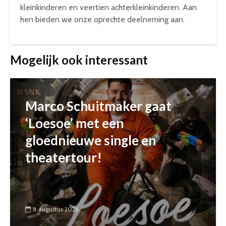
kleinkinderen en veertien achterkleinkinderen. Aan
hen bieden we onze oprechte deelneming aan.
Mogelijk ook interessant
Marco Schuitmaker gaat
‘Loesoe’ met een
gloednieuwe single en
theatertour!
8 augustus 2026