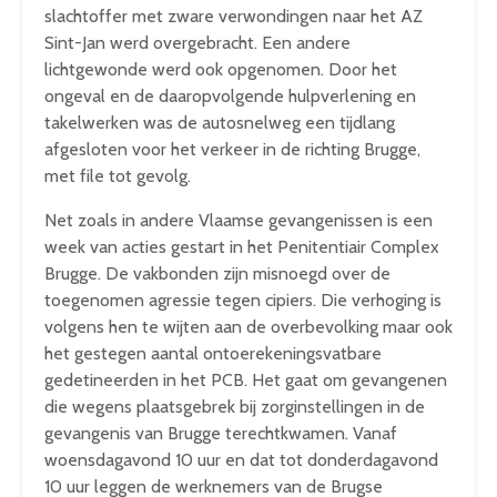
slachtoffer met zware verwondingen naar het AZ
Sint-Jan werd overgebracht. Een andere
lichtgewonde werd ook opgenomen. Door het
ongeval en de daaropvolgende hulpverlening en
takelwerken was de autosnelweg een tijdlang
afgesloten voor het verkeer in de richting Brugge,
met file tot gevolg.
Net zoals in andere Vlaamse gevangenissen is een
week van acties gestart in het Penitentiair Complex
Brugge. De vakbonden zijn misnoegd over de
toegenomen agressie tegen cipiers. Die verhoging is
volgens hen te wijten aan de overbevolking maar ook
het gestegen aantal ontoerekeningsvatbare
gedetineerden in het PCB. Het gaat om gevangenen
die wegens plaatsgebrek bij zorginstellingen in de
gevangenis van Brugge terechtkwamen. Vanaf
woensdagavond 10 uur en dat tot donderdagavond
10 uur leggen de werknemers van de Brugse