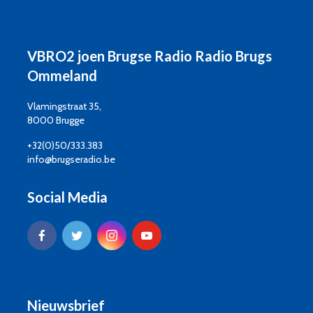
VBRO2 joen Brugse Radio Radio Brugs
Ommeland
Vlamingstraat 35,
8000 Brugge
+32(0)50/333.383
info@brugseradio.be
Social Media
Nieuwsbrief