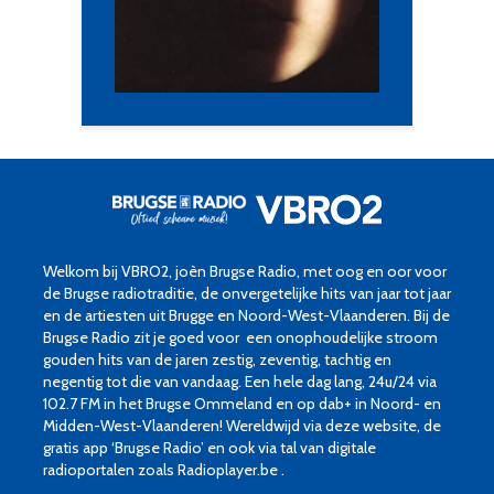
Welkom bij VBRO2, joèn Brugse Radio, met oog en oor voor
de Brugse radiotraditie, de onvergetelijke hits van jaar tot jaar
en de artiesten uit Brugge en Noord-West-Vlaanderen. Bij de
Brugse Radio zit je goed voor een onophoudelijke stroom
gouden hits van de jaren zestig, zeventig, tachtig en
negentig tot die van vandaag. Een hele dag lang, 24u/24 via
102.7 FM in het Brugse Ommeland en op dab+ in Noord- en
Midden-West-Vlaanderen! Wereldwijd via deze website, de
gratis app ‘Brugse Radio’ en ook via tal van digitale
radioportalen zoals Radioplayer.be .