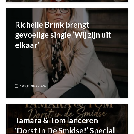
Richelle Brink brengt
gevoelige single ‘Wij zijn uit
elkaar’
7 augustus 2026
Tamara & Tom lanceren
‘Dorst In De Smidse!’ Special