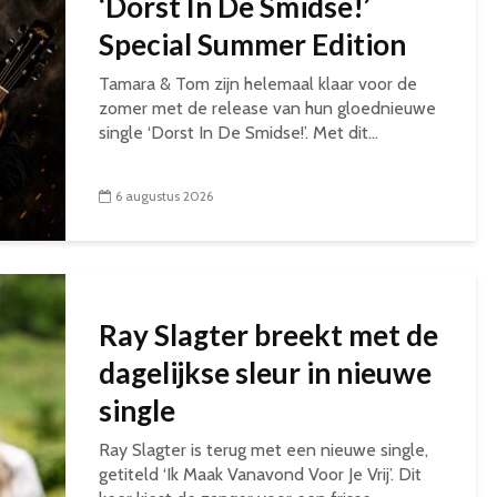
‘Dorst In De Smidse!’
Special Summer Edition
Tamara & Tom zijn helemaal klaar voor de
zomer met de release van hun gloednieuwe
single ‘Dorst In De Smidse!’. Met dit...
6 augustus 2026
Ray Slagter breekt met de
dagelijkse sleur in nieuwe
single
Ray Slagter is terug met een nieuwe single,
getiteld ‘Ik Maak Vanavond Voor Je Vrij’. Dit