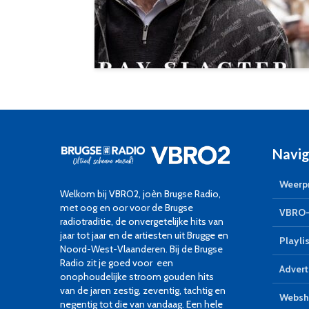
Navig
Weerpr
Welkom bij VBRO2, joèn Brugse Radio,
met oog en oor voor de Brugse
VBRO-
radiotraditie, de onvergetelijke hits van
jaar tot jaar en de artiesten uit Brugge en
Playlis
Noord-West-Vlaanderen. Bij de Brugse
Radio zit je goed voor een
Advert
onophoudelijke stroom gouden hits
van de jaren zestig, zeventig, tachtig en
Websh
negentig tot die van vandaag. Een hele