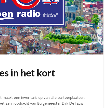
s in het kort
it maakt een inventaris op van alle parkeerplaatsen
 doet ze in opdracht van Burgemeester Dirk De fauw