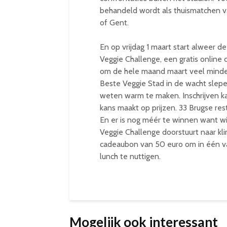
behandeld wordt als thuismatchen 
of Gent.
En op vrijdag 1 maart start alweer de
Veggie Challenge, een gratis onlin
om de hele maand maart veel minder
Beste Veggie Stad in de wacht slep
weten warm te maken. Inschrijven k
kans maakt op prijzen. 33 Brugse re
En er is nog méér te winnen want wie
Veggie Challenge doorstuurt naar k
cadeaubon van 50 euro om in één v
lunch te nuttigen.
Mogelijk ook interessant