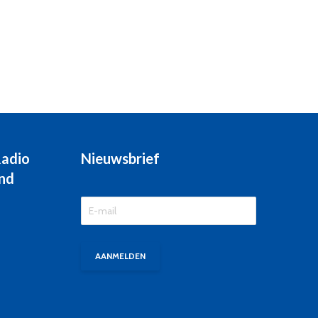
Radio
Nieuwsbrief
nd