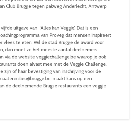
van Club Brugge tegen pakweg Anderlecht, Antwerp
 vijfde uitgave van ‘Alles kan Veggie’. Dat is een
e coachingprogramma van Proveg dat mensen inspireert
 vlees te eten. Wil de stad Brugge de award voor
en, dan moet ze het meeste aantal deelnemers
an via de website veggiechallenge.be waarop je ook
staurants doen alvast mee met de Veggie Challenge.
 zijn of haar bevestiging van inschrijving voor de
limaatenmilieu@brugge.be, maakt kans op een
an de deelnemende Brugse restaurants een veggie