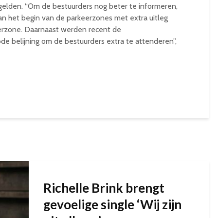
elden. “Om de bestuurders nog beter te informeren,
an het begin van de parkeerzones met extra uitleg
erzone. Daarnaast werden recent de
ode belijning om de bestuurders extra te attenderen”,
Richelle Brink brengt
gevoelige single ‘Wij zijn