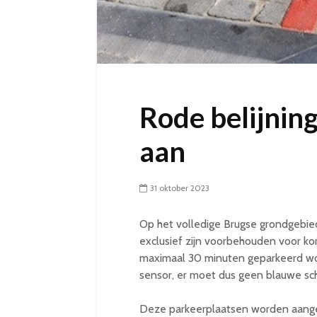
Rode belijnin
aan
31 oktober 2023
Op het volledige Brugse grondgebied 
exclusief zijn voorbehouden voor k
maximaal 30 minuten geparkeerd wo
sensor, er moet dus geen blauwe sc
Deze parkeerplaatsen worden aange