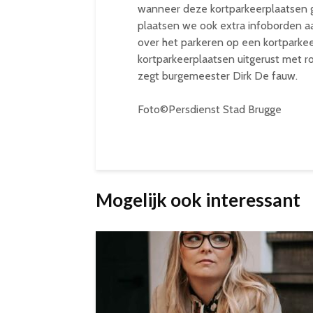
wanneer deze kortparkeerplaatsen g
plaatsen we ook extra infoborden a
over het parkeren op een kortparke
kortparkeerplaatsen uitgerust met r
zegt burgemeester Dirk De fauw.
Foto©Persdienst Stad Brugge
Mogelijk ook interessant