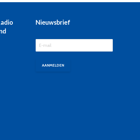
Radio
Nieuwsbrief
nd