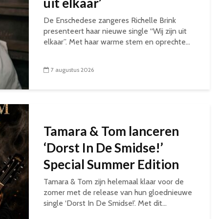
uit elkaar’
De Enschedese zangeres Richelle Brink
presenteert haar nieuwe single “Wij zijn uit
elkaar”. Met haar warme stem en oprechte...
7 augustus 2026
Tamara & Tom lanceren
‘Dorst In De Smidse!’
Special Summer Edition
Tamara & Tom zijn helemaal klaar voor de
zomer met de release van hun gloednieuwe
single ‘Dorst In De Smidse!’. Met dit...