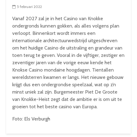
5 februari 2022
Vanaf 2027 zal je in het Casino van Knokke
ondergronds kunnen gokken, als alles volgens plan
verloopt. Binnenkort wordt immers een
internationale architectuurwedstrijd uitgeschreven
om het huidige Casino de uitstraling en grandeur van
toen terug te geven. Vooral in de vijftiger, zestiger en
zeventiger jaren van de vorige eeuw kende het
Knokse Casino mondaine hoogdagen. Tientallen
wereldsterren kwamen er langs. Het nieuwe gebouw
krijgt dus een ondergrondse speelzaal, wat op z’n
minst uniek zal zijn. Burgemeester Piet De Groote
van Knokke-Heist zegt dat de ambitie er is om uit te
groeien tot het beste casino van Europa.
Foto: Els Verburgh