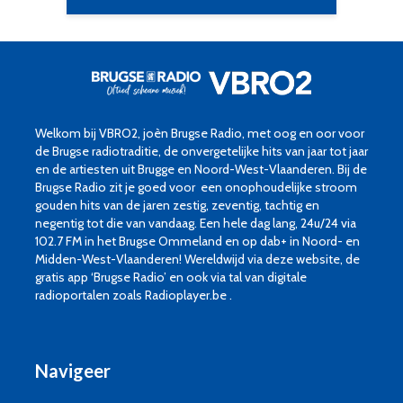
Welkom bij VBRO2, joèn Brugse Radio, met oog en oor voor
de Brugse radiotraditie, de onvergetelijke hits van jaar tot jaar
en de artiesten uit Brugge en Noord-West-Vlaanderen. Bij de
Brugse Radio zit je goed voor een onophoudelijke stroom
gouden hits van de jaren zestig, zeventig, tachtig en
negentig tot die van vandaag. Een hele dag lang, 24u/24 via
102.7 FM in het Brugse Ommeland en op dab+ in Noord- en
Midden-West-Vlaanderen! Wereldwijd via deze website, de
gratis app ‘Brugse Radio’ en ook via tal van digitale
radioportalen zoals Radioplayer.be .
Navigeer