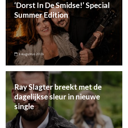
‘Dorst In De Smidse!’ Special
Summer Edition
6 augustus 2026
Ray Slagter breekt met de
dagelijkse sleur in nieuwe
single