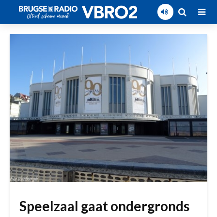
Speelzaal gaat ondergronds