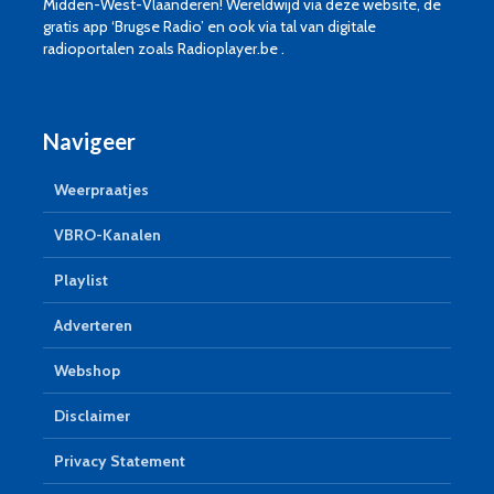
Midden-West-Vlaanderen! Wereldwijd via deze website, de
gratis app ‘Brugse Radio’ en ook via tal van digitale
radioportalen zoals Radioplayer.be .
Navigeer
Weerpraatjes
VBRO-Kanalen
Playlist
Adverteren
Webshop
Disclaimer
Privacy Statement