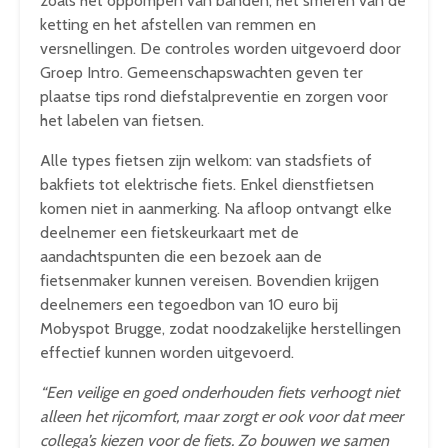
zoals het oppompen van banden, het smeren van de
ketting en het afstellen van remmen en
versnellingen. De controles worden uitgevoerd door
Groep Intro. Gemeenschapswachten geven ter
plaatse tips rond diefstalpreventie en zorgen voor
het labelen van fietsen.
Alle types fietsen zijn welkom: van stadsfiets of
bakfiets tot elektrische fiets. Enkel dienstfietsen
komen niet in aanmerking. Na afloop ontvangt elke
deelnemer een fietskeurkaart met de
aandachtspunten die een bezoek aan de
fietsenmaker kunnen vereisen. Bovendien krijgen
deelnemers een tegoedbon van 10 euro bij
Mobyspot Brugge, zodat noodzakelijke herstellingen
effectief kunnen worden uitgevoerd.
“Een veilige en goed onderhouden fiets verhoogt niet
alleen het rijcomfort, maar zorgt er ook voor dat meer
collega’s kiezen voor de fiets. Zo bouwen we samen