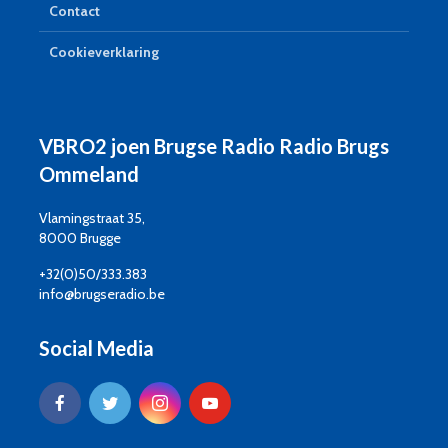
Contact
Cookieverklaring
VBRO2 joen Brugse Radio Radio Brugs
Ommeland
Vlamingstraat 35,
8000 Brugge
+32(0)50/333.383
info@brugseradio.be
Social Media