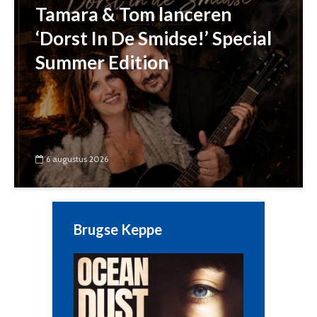
Tamara & Tom lanceren
‘Dorst In De Smidse!’ Special
Summer Edition
6 augustus 2026
Brugse Keppe