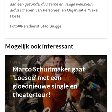
aan een gezonde, duurzame en veilige werkplek”
,
aldus
schepen van Personeel en Organisatie Mieke
Hoste.
Foto©Persdienst Stad Brugge
Mogelijk ook interessant
Marco Schuitmaker gaat
‘Loesoe’ met een
gloednieuwe single en
theatertour!