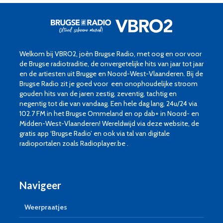
Welkom bij VBRO2, joèn Brugse Radio, met oog en oor voor
de Brugse radiotraditie, de onvergetelijke hits van jaar tot jaar
en de artiesten uit Brugge en Noord-West-Vlaanderen. Bij de
Brugse Radio zit je goed voor een onophoudelijke stroom
gouden hits van de jaren zestig, zeventig, tachtig en
negentig tot die van vandaag. Een hele dag lang, 24u/24 via
102.7 FM in het Brugse Ommeland en op dab+ in Noord- en
Midden-West-Vlaanderen! Wereldwijd via deze website, de
gratis app ‘Brugse Radio’ en ook via tal van digitale
radioportalen zoals Radioplayer.be .
Navigeer
Weerpraatjes