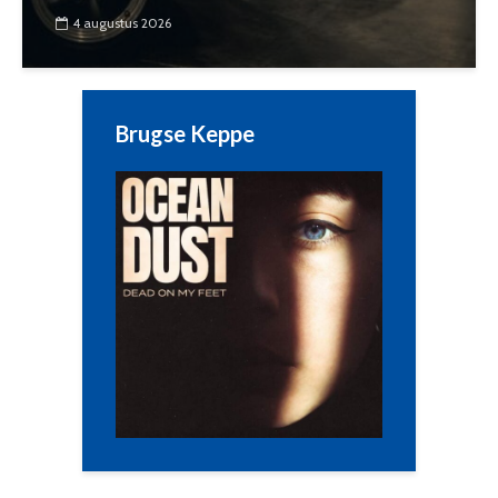
4 augustus 2026
Brugse Keppe