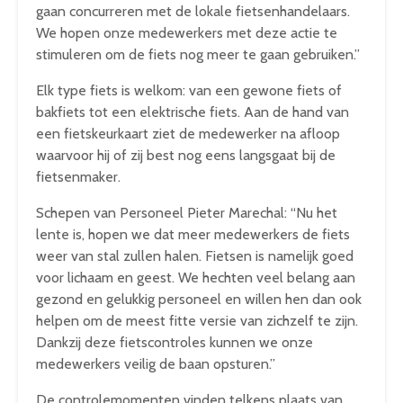
gaan concurreren met de lokale fietsenhandelaars.
We hopen onze medewerkers met deze actie te
stimuleren om de fiets nog meer te gaan gebruiken.”
Elk type fiets is welkom: van een gewone fiets of
bakfiets tot een elektrische fiets. Aan de hand van
een fietskeurkaart ziet de medewerker na afloop
waarvoor hij of zij best nog eens langsgaat bij de
fietsenmaker.
Schepen van Personeel Pieter Marechal: “Nu het
lente is, hopen we dat meer medewerkers de fiets
weer van stal zullen halen. Fietsen is namelijk goed
voor lichaam en geest. We hechten veel belang aan
gezond en gelukkig personeel en willen hen dan ook
helpen om de meest fitte versie van zichzelf te zijn.
Dankzij deze fietscontroles kunnen we onze
medewerkers veilig de baan opsturen.”
De controlemomenten vinden telkens plaats van