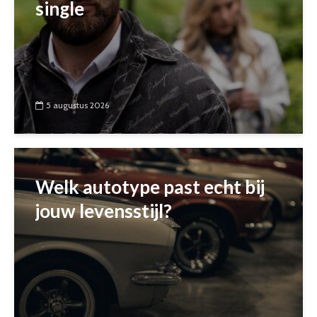
single
5 augustus 2026
Welk autotype past echt bij
jouw levensstijl?