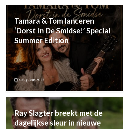
Tamara & Tom lanceren
‘Dorst In De Smidse!’ Special
Summer Edition
6 augustus 2026
Ray Slagter breekt met de
dagelijkse sleur in nieuwe