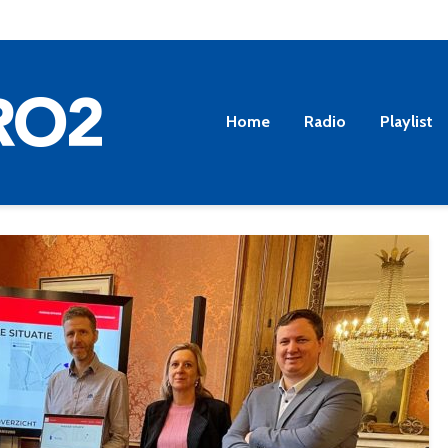
Home
Radio
Playlist