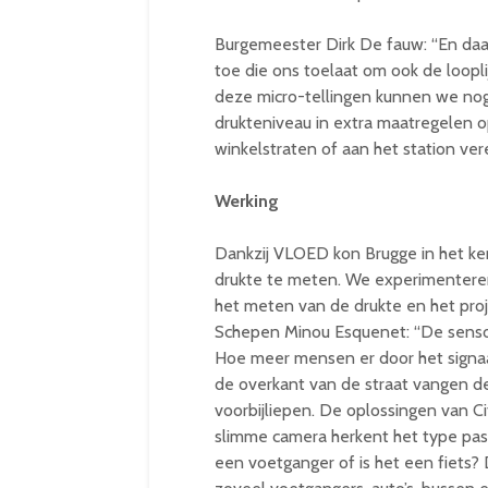
Burgemeester Dirk De fauw: “En da
toe die ons toelaat om ook de loopl
deze micro-tellingen kunnen we nog
drukteniveau in extra maatregelen op 
winkelstraten of aan het station vere
Werking
Dankzij VLOED kon Brugge in het ke
drukte te meten. We experimentere
het meten van de drukte en het proj
Schepen Minou Esquenet: “De sensor
Hoe meer mensen er door het signaa
de overkant van de straat vangen de
voorbijliepen. De oplossingen van C
slimme camera herkent het type pass
een voetganger of is het een fiets? 