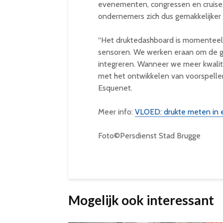
evenementen, congressen en cruises.
ondernemers zich dus gemakkelijke
“Het druktedashboard is momenteel 
sensoren. We werken eraan om de ge
integreren. Wanneer we meer kwalit
met het ontwikkelen van voorspelle
Esquenet.
Meer info:
VLOED: drukte meten in e
Foto©Persdienst Stad Brugge
Mogelijk ook interessant