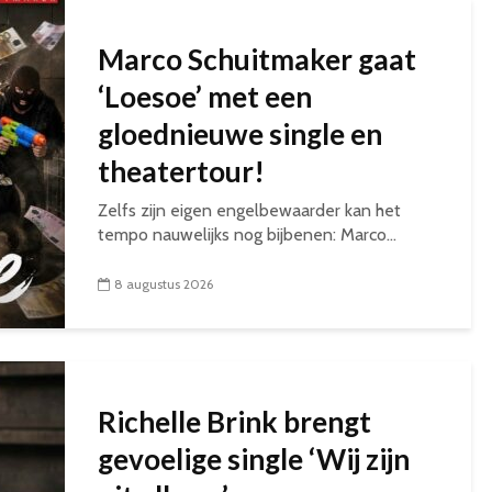
Marco Schuitmaker gaat
‘Loesoe’ met een
gloednieuwe single en
theatertour!
Zelfs zijn eigen engelbewaarder kan het
tempo nauwelijks nog bijbenen: Marco...
8 augustus 2026
Richelle Brink brengt
gevoelige single ‘Wij zijn