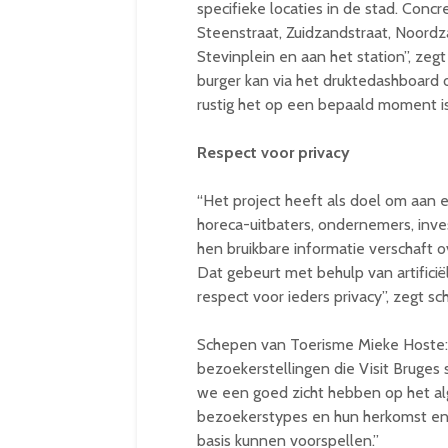
specifieke locaties in de stad. Conc
Steenstraat, Zuidzandstraat, Noord
Stevinplein en aan het station”, ze
burger kan via het druktedashboard 
rustig het op een bepaald moment is 
Respect voor privacy
“Het project heeft als doel om aan 
horeca-uitbaters, ondernemers, inve
hen bruikbare informatie verschaft o
Dat gebeurt met behulp van artificië
respect voor ieders privacy”, zegt
Schepen van Toerisme Mieke Hoste: 
bezoekerstellingen die Visit Bruges
we een goed zicht hebben op het al
bezoekerstypes en hun herkomst en
basis kunnen voorspellen.”