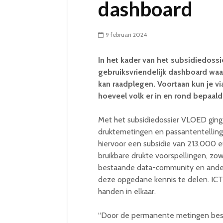
dashboard
9 februari 2024
In het kader van het subsidiedos
gebruiksvriendelijk dashboard waa
kan raadplegen. Voortaan kun je vi
hoeveel volk er in en rond bepaald
Met het subsidiedossier VLOED gin
druktemetingen en passantentellin
hiervoor een subsidie van 213.000 eu
bruikbare drukte voorspellingen, zow
bestaande data-community en ander
deze opgedane kennis te delen. IC
handen in elkaar.
“Door de permanente metingen besc