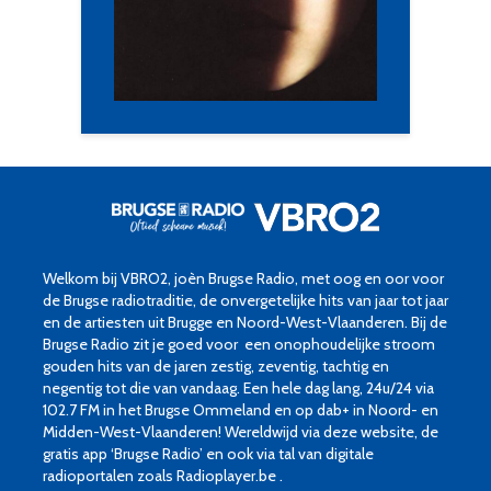
Welkom bij VBRO2, joèn Brugse Radio, met oog en oor voor
de Brugse radiotraditie, de onvergetelijke hits van jaar tot jaar
en de artiesten uit Brugge en Noord-West-Vlaanderen. Bij de
Brugse Radio zit je goed voor een onophoudelijke stroom
gouden hits van de jaren zestig, zeventig, tachtig en
negentig tot die van vandaag. Een hele dag lang, 24u/24 via
102.7 FM in het Brugse Ommeland en op dab+ in Noord- en
Midden-West-Vlaanderen! Wereldwijd via deze website, de
gratis app ‘Brugse Radio’ en ook via tal van digitale
radioportalen zoals Radioplayer.be .