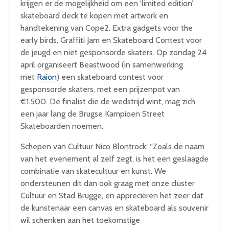
krijgen er de mogelijkheid om een ‘limited edition’
skateboard deck te kopen met artwork en
handtekening van Cope2. Extra gadgets voor the
early birds, Graffiti Jam en Skateboard Contest voor
de jeugd en niet gesponsorde skaters. Op zondag 24
april organiseert Beastwood (in samenwerking
met
Raion
) een skateboard contest voor
gesponsorde skaters, met een prijzenpot van
€1.500. De finalist die de wedstrijd wint, mag zich
een jaar lang de Brugse Kampioen Street
Skateboarden noemen.
Schepen van Cultuur Nico Blontrock: “Zoals de naam
van het evenement al zelf zegt, is het een geslaagde
combinatie van skatecultuur en kunst. We
ondersteunen dit dan ook graag met onze cluster
Cultuur en Stad Brugge, en appreciëren het zeer dat
de kunstenaar een canvas en skateboard als souvenir
wil schenken aan het toekomstige