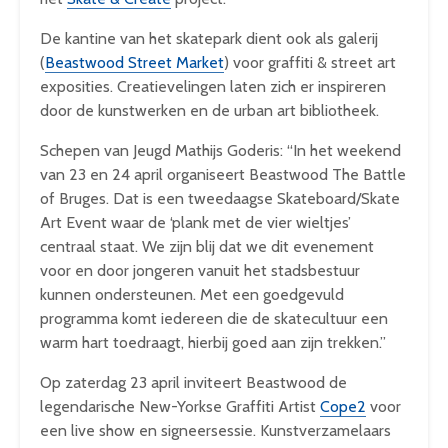
De kantine van het skatepark dient ook als galerij
(
Beastwood Street Market
) voor graffiti & street art
exposities. Creatievelingen laten zich er inspireren
door de kunstwerken en de urban art bibliotheek.
Schepen van Jeugd Mathijs Goderis: “In het weekend
van 23 en 24 april organiseert Beastwood The Battle
of Bruges. Dat is een tweedaagse Skateboard/Skate
Art Event waar de ‘plank met de vier wieltjes’
centraal staat. We zijn blij dat we dit evenement
voor en door jongeren vanuit het stadsbestuur
kunnen ondersteunen. Met een goedgevuld
programma komt iedereen die de skatecultuur een
warm hart toedraagt, hierbij goed aan zijn trekken.”
Op zaterdag 23 april inviteert Beastwood de
legendarische New-Yorkse Graffiti Artist
Cope2
voor
een live show en signeersessie. Kunstverzamelaars