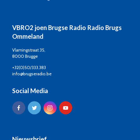
VBRO2 joen Brugse Radio Radio Brugs
Ommeland
Vlamingstraat 35,
8000 Brugge
+32(0)50/333.383
info@brugseradio.be
Social Media
Nieuwsbrief