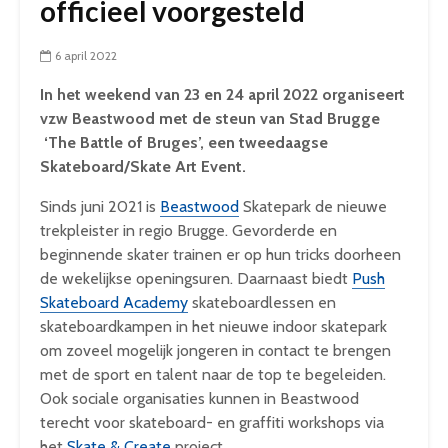
officieel voorgesteld
6 april 2022
In het weekend van 23 en 24 april 2022 organiseert
vzw Beastwood met de steun van Stad Brugge
‘The Battle of Bruges’, een tweedaagse
Skateboard/Skate Art Event.
Sinds juni 2021 is
Beastwood
Skatepark de nieuwe
trekpleister in regio Brugge. Gevorderde en
beginnende skater trainen er op hun tricks doorheen
de wekelijkse openingsuren. Daarnaast biedt
Push
Skateboard Academy
skateboardlessen en
skateboardkampen in het nieuwe indoor skatepark
om zoveel mogelijk jongeren in contact te brengen
met de sport en talent naar de top te begeleiden.
Ook sociale organisaties kunnen in Beastwood
terecht voor skateboard- en graffiti workshops via
het
Skate & Create
project.