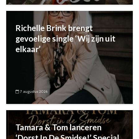
Richelle Brink brengt
gevoelige single ‘Wij zijn uit
elkaar’
7 augustus 2026
Tamara & Tom lanceren
‘Dorst In De Smidse!’ Special