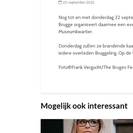
20 september 2022
Nog tot en met donderdag 22 septe
Brugge organiseert daarmee een ev
Museumkwartier.
Donderdag zullen ze brandende kaar
iedere overleden Bruggeling. Op de 
Foto©Frank Vergucht/The Bruges Fee
Mogelijk ook interessant