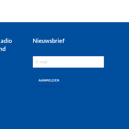
Radio
Nieuwsbrief
nd