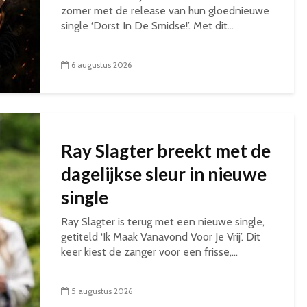
zomer met de release van hun gloednieuwe
single ‘Dorst In De Smidse!’. Met dit...
6 augustus 2026
Ray Slagter breekt met de
dagelijkse sleur in nieuwe
single
Ray Slagter is terug met een nieuwe single,
getiteld ‘Ik Maak Vanavond Voor Je Vrij’. Dit
keer kiest de zanger voor een frisse,...
5 augustus 2026