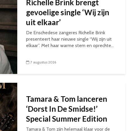
Richelle Brink brengt
gevoelige single ‘Wij zijn
uit elkaar’
De Enschedese zangeres Richelle Brink
presenteert haar nieuwe single “Wij zijn uit
elkaar”. Met haar warme stem en oprechte...
7 augustus 2026
Tamara & Tom lanceren
‘Dorst In De Smidse!’
Special Summer Edition
Tamara & Tom zijn helemaal klaar voor de