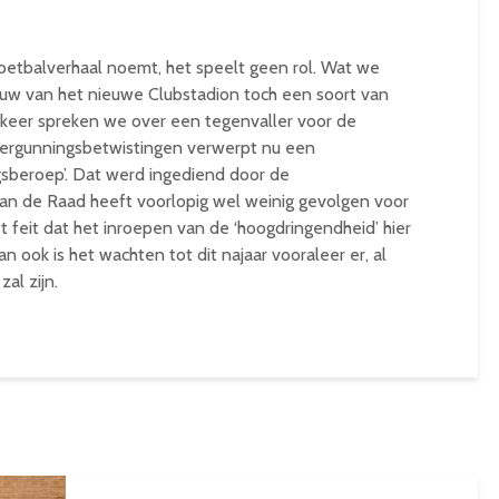
voetbalverhaal noemt, het speelt geen rol. Wat we
uw van het nieuwe Clubstadion toch een soort van
t keer spreken we over een tegenvaller voor de
rgunningsbetwistingen verwerpt nu een
sberoep’. Dat werd ingediend door de
van de Raad heeft voorlopig wel weinig gevolgen voor
t feit dat het inroepen van de ‘hoogdringendheid’ hier
ook is het wachten tot dit najaar vooraleer er, al
al zijn.