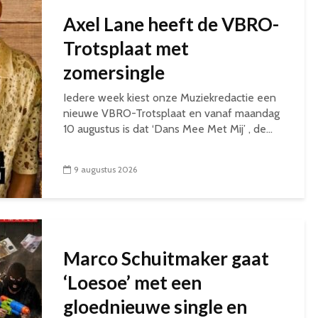
Axel Lane heeft de VBRO-
Trotsplaat met
zomersingle
Iedere week kiest onze Muziekredactie een
nieuwe VBRO-Trotsplaat en vanaf maandag
10 augustus is dat ‘Dans Mee Met Mij’ , de...
9 augustus 2026
Marco Schuitmaker gaat
‘Loesoe’ met een
gloednieuwe single en