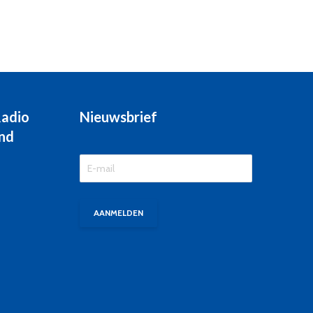
Radio
Nieuwsbrief
nd