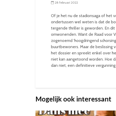
28 februari 2022
Of je het nu de stadionsaga of het 
ondertussen wel weten is dat de bo
tergende thriller is geworden. En di
omwonenden. Want de Raad voor Ve
zogenoemd ‘hoogdringend schorsing
buurtbewoners. Maar de beslissing 
het dossier en spreekt enkel over he
niet kan aangetoond worden. Hoe dan 
dan niet, een definitieve vergunning z
Mogelijk ook interessant