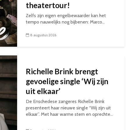
theatertour!
Zelfs zijn eigen engelbewaarder kan het
tempo nauwelijks nog bijbenen: Marco...
8 augustus 2026
Richelle Brink brengt
gevoelige single ‘Wij zijn
uit elkaar’
De Enschedese zangeres Richelle Brink
presenteert haar nieuwe single “Wij zijn uit
elkaar”. Met haar warme stem en oprechte...