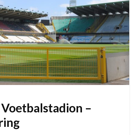
 Voetbalstadion –
ring