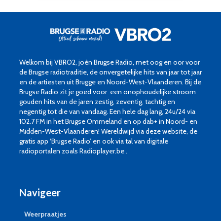
Welkom bij VBRO2, joèn Brugse Radio, met oog en oor voor
de Brugse radiotraditie, de onvergetelijke hits van jaar tot jaar
en de artiesten uit Brugge en Noord-West-Vlaanderen. Bij de
Brugse Radio zit je goed voor een onophoudelijke stroom
gouden hits van de jaren zestig, zeventig, tachtig en
negentig tot die van vandaag. Een hele dag lang, 24u/24 via
102.7 FM in het Brugse Ommeland en op dab+ in Noord- en
Midden-West-Vlaanderen! Wereldwijd via deze website, de
gratis app ‘Brugse Radio’ en ook via tal van digitale
radioportalen zoals Radioplayer.be .
Navigeer
Weerpraatjes