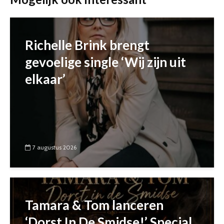
Richelle Brink brengt
gevoelige single ‘Wij zijn uit
elkaar’
7 augustus 2026
Tamara & Tom lanceren
‘Dorst In De Smidse!’ Special