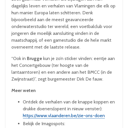
dagelijks leven en verhalen van Vlamingen die elk op
hun manier Europa laten schitteren. Denk
bijvoorbeeld aan de meest geavanceerde
onderwaterstudio ter wereld, een voetbalclub voor
jongeren die moeilijk aansluiting vinden in de
maatschappij, of een gamestudio die de hele markt
overneemt met de laatste release.
“Ook in
Brugge
kun je zo’n sticker vinden: eentje aan
het Concertgebouw (ter hoogte van de
lantaarntoren) en een andere aan het BMCC (in de
Zwijnstraat)”, zegt burgemeester Dirk De fauw.
Meer weten
Ontdek de verhalen van de knappe koppen en
drukke doeners(opent in nieuw venster):
https://www.vlaanderen.be/zie-ons-doen
Bekijk de Imagospots: