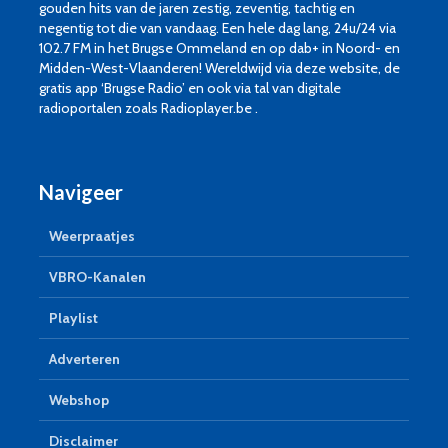
gouden hits van de jaren zestig, zeventig, tachtig en
negentig tot die van vandaag. Een hele dag lang, 24u/24 via
102.7 FM in het Brugse Ommeland en op dab+ in Noord- en
Midden-West-Vlaanderen! Wereldwijd via deze website, de
gratis app ‘Brugse Radio’ en ook via tal van digitale
radioportalen zoals Radioplayer.be .
Navigeer
Weerpraatjes
VBRO-Kanalen
Playlist
Adverteren
Webshop
Disclaimer