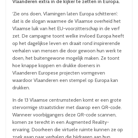
Vlaanderen extra in de kijker te zetten in Europa.
‘Zie ons doen, Vlamingen laten Europa schitteren’:
dat is de slogan waarmee de Vlaamse overheid het
Vlaamse luik van het EU-voorzitterschap in de verf
zet. De campagne toont welke invloed Europa heeft
op het dagelijkse leven en draait rond inspirerende
verhalen van mensen die door gewoon hun werk te
doen, het buitengewone mogelijk maken. Ze toont
hoe knappe koppen en drukke doeners in
Vlaanderen Europese projecten vormgeven
waardoor Vlaanderen een stempel op Europa kan
drukken.
In de 13 Vlaamse centrumsteden komt er een grote
stervormige straatsticker met daarop een QR-code.
Wanneer voorbijgangers deze QR-code scannen,
komen ze terecht in een Augmented Reality-
ervaring. Doorheen die virtuele ruimte kunnen ze op
zoek gaan naar verhalen die bijdragen aan hun