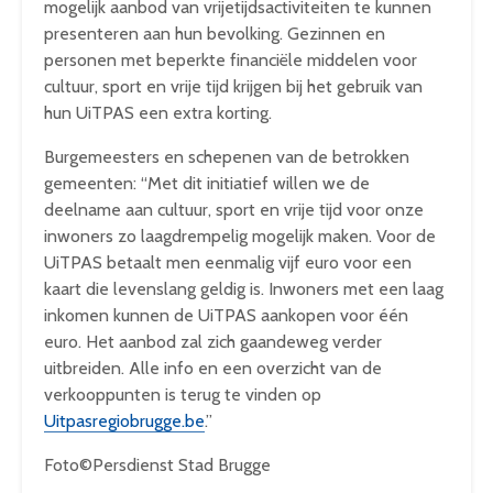
mogelijk aanbod van vrijetijdsactiviteiten te kunnen
presenteren aan hun bevolking. Gezinnen en
personen met beperkte financiële middelen voor
cultuur, sport en vrije tijd krijgen bij het gebruik van
hun UiTPAS een extra korting.
Burgemeesters en schepenen van de betrokken
gemeenten: “Met dit initiatief willen we de
deelname aan cultuur, sport en vrije tijd voor onze
inwoners zo laagdrempelig mogelijk maken. Voor de
UiTPAS betaalt men eenmalig vijf euro voor een
kaart die levenslang geldig is. Inwoners met een laag
inkomen kunnen de UiTPAS aankopen voor één
euro. Het aanbod zal zich gaandeweg verder
uitbreiden. Alle info en een overzicht van de
verkooppunten is terug te vinden op
Uitpasregiobrugge.be
.”
Foto©Persdienst Stad Brugge