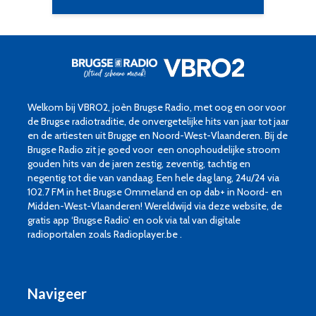
Welkom bij VBRO2, joèn Brugse Radio, met oog en oor voor
de Brugse radiotraditie, de onvergetelijke hits van jaar tot jaar
en de artiesten uit Brugge en Noord-West-Vlaanderen. Bij de
Brugse Radio zit je goed voor een onophoudelijke stroom
gouden hits van de jaren zestig, zeventig, tachtig en
negentig tot die van vandaag. Een hele dag lang, 24u/24 via
102.7 FM in het Brugse Ommeland en op dab+ in Noord- en
Midden-West-Vlaanderen! Wereldwijd via deze website, de
gratis app ‘Brugse Radio’ en ook via tal van digitale
radioportalen zoals Radioplayer.be .
Navigeer