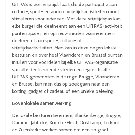
UiTPAS is een vrijetijdskaart die de participatie aan
cultuur-, sport- en andere vrijetijdsactiviteiten moet
stimuleren voor iedereen. Met deze vrijetijdspas kan
elke burger die deelneemt aan een UiTPAS-activiteit
punten sparen en opnieuw inruilen wanneer men
deelneemt aan sport-, cultuur- of
vrijetijdsactiviteiten. Men kan in deze negen lokale
besturen en over heel Vlaanderen en Brussel punten
inruilen voor voordelen bij elke UiTPAS-organisatie
van alle deelnemende steden en regio’s. In alle
UiTPAS-gemeenten in de regio Brugge, Vlaanderen
en Brussel kan men dus op zoek gaan naar een
korting, gadget of cadeau of een unieke beleving.
Bovenlokale samenwerking
De lokale besturen Beernem, Blankenberge, Brugge,
Damme, Jabbeke, Knokke-Heist, Oostkamp, Torhout
en Zuienkerke werken samen om een zo groot