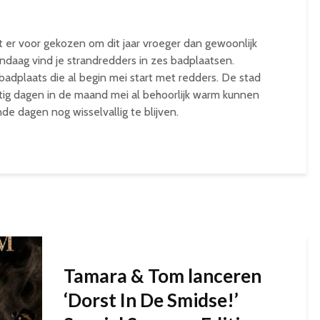
r voor gekozen om dit jaar vroeger dan gewoonlijk
andaag vind je strandredders in zes badplaatsen.
badplaats die al begin mei start met redders. De stad
tig dagen in de maand mei al behoorlijk warm kunnen
ende dagen nog wisselvallig te blijven.
Tamara & Tom lanceren
‘Dorst In De Smidse!’