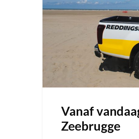
Vanaf vandaag
Zeebrugge