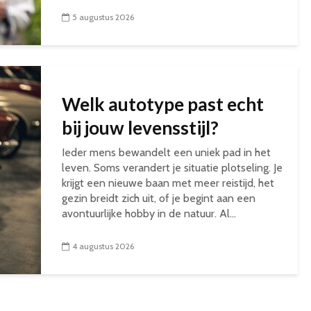
5 augustus 2026
Welk autotype past echt
bij jouw levensstijl?
Ieder mens bewandelt een uniek pad in het
leven. Soms verandert je situatie plotseling. Je
krijgt een nieuwe baan met meer reistijd, het
gezin breidt zich uit, of je begint aan een
avontuurlijke hobby in de natuur. Al...
4 augustus 2026