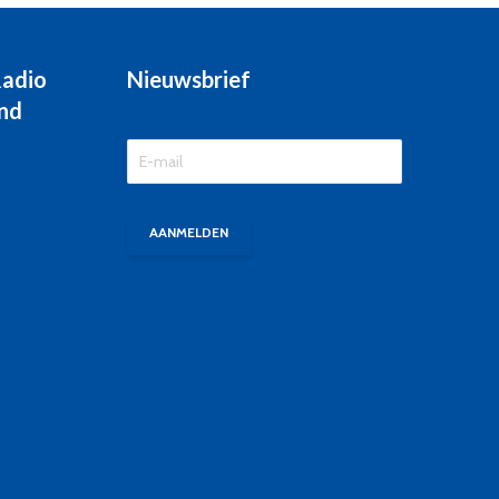
Radio
Nieuwsbrief
nd