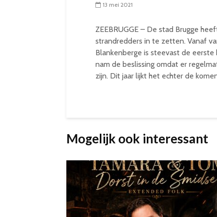
13 mei 2021
ZEEBRUGGE – De stad Brugge heeft e
strandredders in te zetten. Vanaf v
Blankenberge is steevast de eerste 
nam de beslissing omdat er regelma
zijn. Dit jaar lijkt het echter de kom
Mogelijk ook interessant