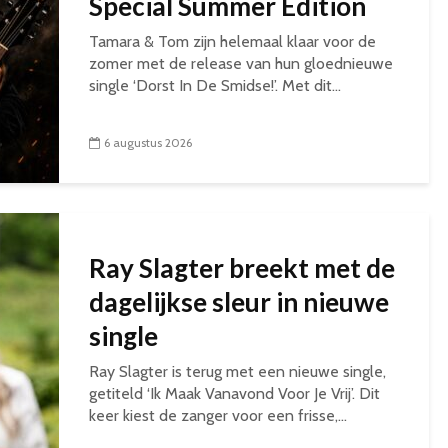
Special Summer Edition
Tamara & Tom zijn helemaal klaar voor de
zomer met de release van hun gloednieuwe
single ‘Dorst In De Smidse!’. Met dit...
6 augustus 2026
Ray Slagter breekt met de
dagelijkse sleur in nieuwe
single
Ray Slagter is terug met een nieuwe single,
getiteld ‘Ik Maak Vanavond Voor Je Vrij’. Dit
keer kiest de zanger voor een frisse,...