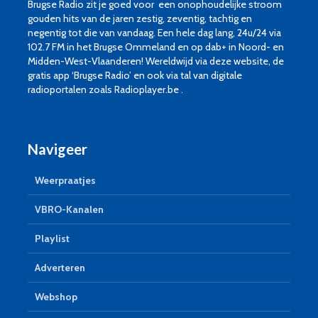
Brugse Radio zit je goed voor een onophoudelijke stroom
gouden hits van de jaren zestig, zeventig, tachtig en
negentig tot die van vandaag. Een hele dag lang, 24u/24 via
102.7 FM in het Brugse Ommeland en op dab+ in Noord- en
Midden-West-Vlaanderen! Wereldwijd via deze website, de
gratis app ‘Brugse Radio’ en ook via tal van digitale
radioportalen zoals Radioplayer.be .
Navigeer
Weerpraatjes
VBRO-Kanalen
Playlist
Adverteren
Webshop