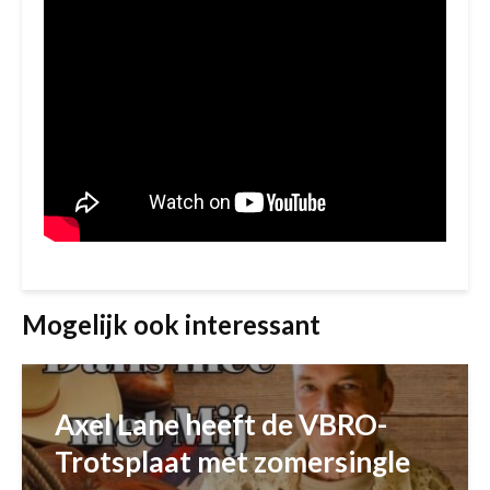
Mogelijk ook interessant
Axel Lane heeft de VBRO-
Trotsplaat met zomersingle