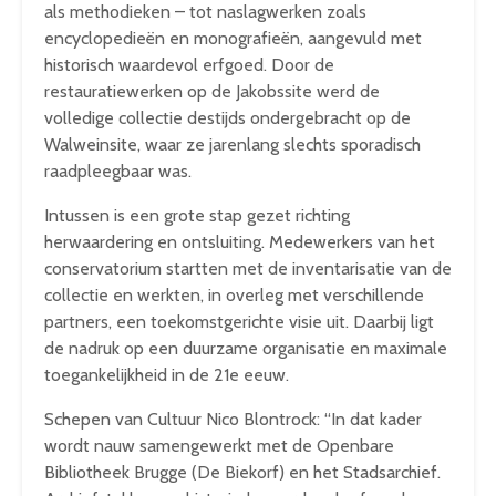
als methodieken – tot naslagwerken zoals
encyclopedieën en monografieën, aangevuld met
historisch waardevol erfgoed. Door de
restauratiewerken op de Jakobssite werd de
volledige collectie destijds ondergebracht op de
Walweinsite, waar ze jarenlang slechts sporadisch
raadpleegbaar was.
Intussen is een grote stap gezet richting
herwaardering en ontsluiting. Medewerkers van het
conservatorium startten met de inventarisatie van de
collectie en werkten, in overleg met verschillende
partners, een toekomstgerichte visie uit. Daarbij ligt
de nadruk op een duurzame organisatie en maximale
toegankelijkheid in de 21e eeuw.
Schepen van Cultuur Nico Blontrock: “In dat kader
wordt nauw samengewerkt met de Openbare
Bibliotheek Brugge (De Biekorf) en het Stadsarchief.