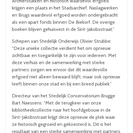
Archiefstukken en historisch waardevol erfgoed
krijgen een plaats in het Stadsarchief. Naslagwerken
en Brugs waardevol erfgoed worden ondergebracht
als een apart fonds binnen De Biekorf. De overige
boeken blijven gehuisvest in de Sint-Jakobsstraat.”
Schepen van Stedelijk Onderwijs Olivier Strubbe:
“Deze unieke collectie verdient het om opnieuw
zichtbaar en toegankelijk te zijn voor iedereen. Met
deze verhuis en de samenwerking met sterke
partners zorgen we ervoor dat dit waardevolle
erfgoed niet alleen bewaard blijft, maar ook opnieuw
leeft binnen onze stad en bij een breed publiek.”
Directeur van het Stedelijk Conservatorium Brugge
Bart Naessens: “Met de terugkeer van onze
bibliotheekcollectie naar het hoofdgebouw in de
Sint-Jakobsstraat krijgt deze opnieuw de plek waar
ze historisch gegroeid en gekoesterd is. Dit is het
resultaat van een sterke samenwerking met partners,