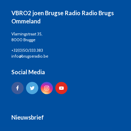
VBRO2 joen Brugse Radio Radio Brugs
Ommeland
Vlamingstraat 35,
8000 Brugge
+32(0)50/333.383
info@brugseradio.be
Social Media
Nieuwsbrief