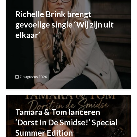
Richelle Brink brengt
gevoelige single ‘Wij zijn uit
elkaar’
7 augustus 2026
Tamara & Tom lanceren
‘Dorst In De Smidse!’ Special
Summer Edition