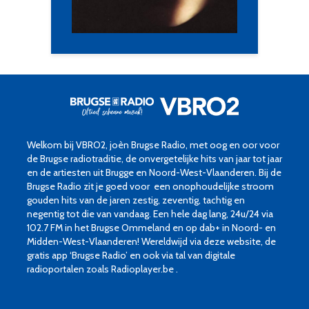
Welkom bij VBRO2, joèn Brugse Radio, met oog en oor voor
de Brugse radiotraditie, de onvergetelijke hits van jaar tot jaar
en de artiesten uit Brugge en Noord-West-Vlaanderen. Bij de
Brugse Radio zit je goed voor een onophoudelijke stroom
gouden hits van de jaren zestig, zeventig, tachtig en
negentig tot die van vandaag. Een hele dag lang, 24u/24 via
102.7 FM in het Brugse Ommeland en op dab+ in Noord- en
Midden-West-Vlaanderen! Wereldwijd via deze website, de
gratis app ‘Brugse Radio’ en ook via tal van digitale
radioportalen zoals Radioplayer.be .