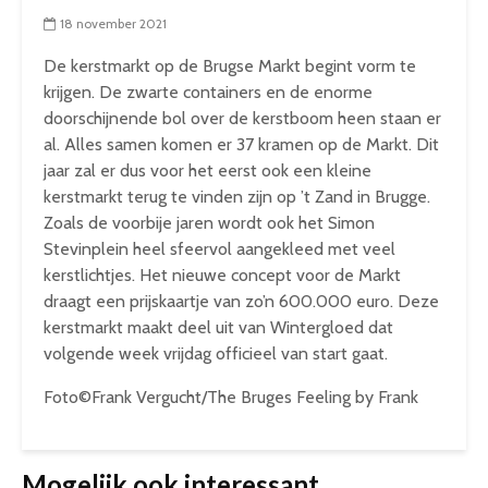
18 november 2021
De kerstmarkt op de Brugse Markt begint vorm te
krijgen. De zwarte containers en de enorme
doorschijnende bol over de kerstboom heen staan er
al. Alles samen komen er 37 kramen op de Markt. Dit
jaar zal er dus voor het eerst ook een kleine
kerstmarkt terug te vinden zijn op ’t Zand in Brugge.
Zoals de voorbije jaren wordt ook het Simon
Stevinplein heel sfeervol aangekleed met veel
kerstlichtjes. Het nieuwe concept voor de Markt
draagt een prijskaartje van zo’n 600.000 euro. Deze
kerstmarkt maakt deel uit van Wintergloed dat
volgende week vrijdag officieel van start gaat.
Foto©Frank Vergucht/The Bruges Feeling by Frank
Mogelijk ook interessant