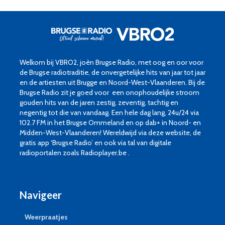
Welkom bij VBRO2, joèn Brugse Radio, met oog en oor voor
de Brugse radiotraditie, de onvergetelijke hits van jaar tot jaar
en de artiesten uit Brugge en Noord-West-Vlaanderen. Bij de
Brugse Radio zit je goed voor een onophoudelijke stroom
gouden hits van de jaren zestig, zeventig, tachtig en
negentig tot die van vandaag. Een hele dag lang, 24u/24 via
102.7 FM in het Brugse Ommeland en op dab+ in Noord- en
Midden-West-Vlaanderen! Wereldwijd via deze website, de
gratis app ‘Brugse Radio’ en ook via tal van digitale
radioportalen zoals Radioplayer.be .
Navigeer
Weerpraatjes