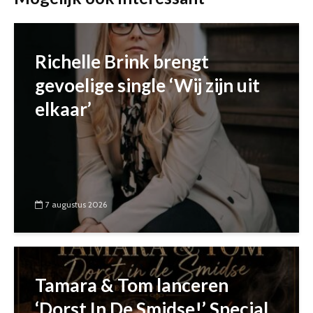
Richelle Brink brengt
gevoelige single ‘Wij zijn uit
elkaar’
7 augustus 2026
Tamara & Tom lanceren
‘Dorst In De Smidse!’ Special