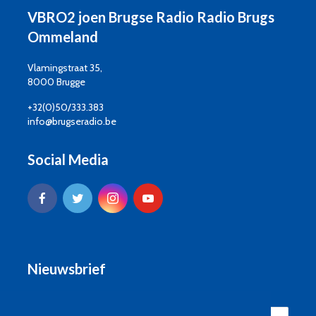
VBRO2 joen Brugse Radio Radio Brugs
Ommeland
Vlamingstraat 35,
8000 Brugge
+32(0)50/333.383
info@brugseradio.be
Social Media
Nieuwsbrief