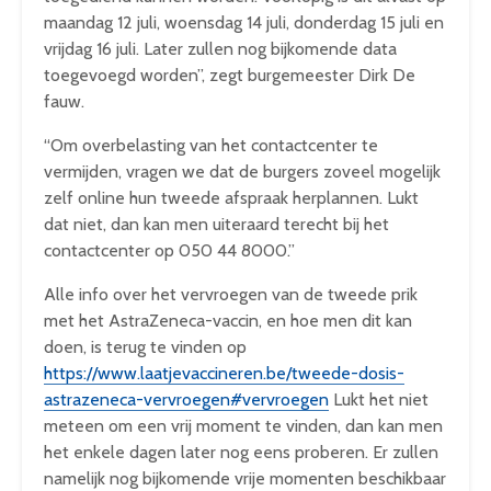
maandag 12 juli, woensdag 14 juli, donderdag 15 juli en
vrijdag 16 juli. Later zullen nog bijkomende data
toegevoegd worden”, zegt burgemeester Dirk De
fauw.
“Om overbelasting van het contactcenter te
vermijden, vragen we dat de burgers zoveel mogelijk
zelf online hun tweede afspraak herplannen. Lukt
dat niet, dan kan men uiteraard terecht bij het
contactcenter op 050 44 8000.”
Alle info over het vervroegen van de tweede prik
met het AstraZeneca-vaccin, en hoe men dit kan
doen, is terug te vinden op
https://www.laatjevaccineren.be/tweede-dosis-
astrazeneca-vervroegen#vervroegen
Lukt het niet
meteen om een vrij moment te vinden, dan kan men
het enkele dagen later nog eens proberen. Er zullen
namelijk nog bijkomende vrije momenten beschikbaar