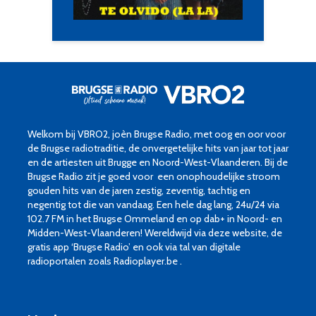
Welkom bij VBRO2, joèn Brugse Radio, met oog en oor voor
de Brugse radiotraditie, de onvergetelijke hits van jaar tot jaar
en de artiesten uit Brugge en Noord-West-Vlaanderen. Bij de
Brugse Radio zit je goed voor een onophoudelijke stroom
gouden hits van de jaren zestig, zeventig, tachtig en
negentig tot die van vandaag. Een hele dag lang, 24u/24 via
102.7 FM in het Brugse Ommeland en op dab+ in Noord- en
Midden-West-Vlaanderen! Wereldwijd via deze website, de
gratis app ‘Brugse Radio’ en ook via tal van digitale
radioportalen zoals Radioplayer.be .