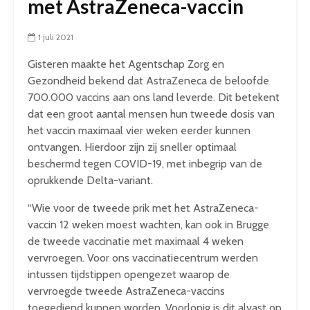
met AstraZeneca-vaccin
1 juli 2021
Gisteren maakte het Agentschap Zorg en
Gezondheid bekend dat AstraZeneca de beloofde
700.000 vaccins aan ons land leverde. Dit betekent
dat een groot aantal mensen hun tweede dosis van
het vaccin maximaal vier weken eerder kunnen
ontvangen. Hierdoor zijn zij sneller optimaal
beschermd tegen COVID-19, met inbegrip van de
oprukkende Delta-variant.
“Wie voor de tweede prik met het AstraZeneca-
vaccin 12 weken moest wachten, kan ook in Brugge
de tweede vaccinatie met maximaal 4 weken
vervroegen. Voor ons vaccinatiecentrum werden
intussen tijdstippen opengezet waarop de
vervroegde tweede AstraZeneca-vaccins
toegediend kunnen worden. Voorlopig is dit alvast op