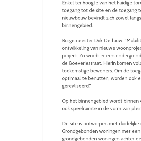
Enkel ter hoogte van het huidige t
toegang tot de site en de toegang 
nieuwbouw bevindt zich zowel langs 
binnengebied.
Burgemeester Dirk De fauw: “Mobilitei
ontwikkeling van nieuwe woonprojec
project. Zo wordt er een ondergron
de Boeveriestraat. Hierin komen vol
toekomstige bewoners. Om de toega
optimaal te benutten, worden ook e
gerealiseerd.”
Op het binnengebied wordt binnen d
ook speelruimte in de vorm van plei
De site is ontworpen met duidelijke
Grondgebonden woningen met een ge
grondgebonden woningen achter een 