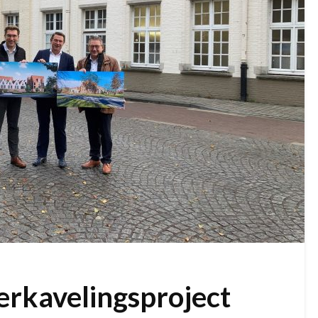
verkavelingsproject