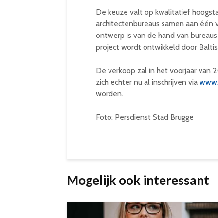
De keuze valt op kwalitatief hoogst
architectenbureaus samen aan één v
ontwerp is van de hand van bureaus
project wordt ontwikkeld door Balti
De verkoop zal in het voorjaar van
zich echter nu al inschrijven via
www.
worden.
Foto: Persdienst Stad Brugge
Mogelijk ook interessant