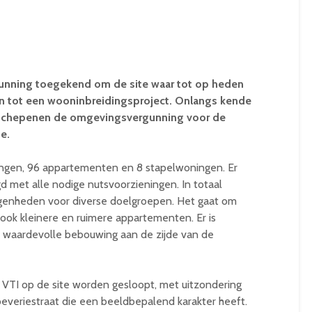
gunning toegekend om de site waar tot op heden
en tot een wooninbreidingsproject. Onlangs kende
 schepenen de omgevingsvergunning voor de
e.
ngen, 96 appartementen en 8 stapelwoningen. Er
 met alle nodige nutsvoorzieningen. In totaal
enheden voor diverse doelgroepen. Het gaat om
 ook kleinere en ruimere appartementen. Er is
waardevolle bebouwing aan de zijde van de
VTI op de site worden gesloopt, met uitzondering
veriestraat die een beeldbepalend karakter heeft.