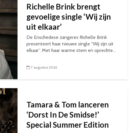
Richelle Brink brengt
gevoelige single ‘Wij zijn
uit elkaar’
De Enschedese zangeres Richelle Brink
presenteert haar nieuwe single “Wij zijn uit
elkaar”. Met haar warme stem en oprechte...
7 augustus 2026
Tamara & Tom lanceren
‘Dorst In De Smidse!’
Special Summer Edition