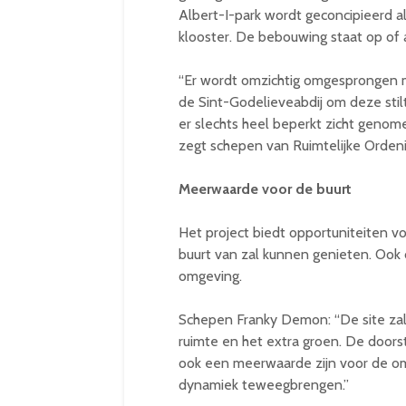
Albert-I-park wordt geconcipieerd a
klooster. De bebouwing staat op of 
“Er wordt omzichtig omgesprongen 
de Sint-Godelieveabdij om deze stil
er slechts heel beperkt zicht genom
zegt schepen van Ruimtelijke Orde
Meerwaarde voor de buurt
Het project biedt opportuniteiten 
buurt van zal kunnen genieten. Ook
omgeving.
Schepen Franky Demon: “De site z
ruimte en het extra groen. De doorst
ook een meerwaarde zijn voor de om
dynamiek teweegbrengen.”