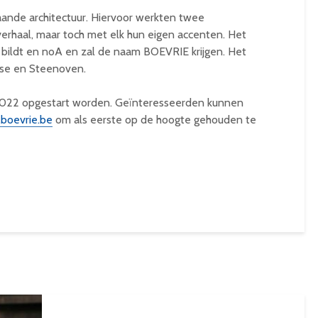
aande architectuur. Hiervoor werkten twee
erhaal, maar toch met elk hun eigen accenten. Het
 bildt en noA en zal de naam BOEVRIE krijgen. Het
sse en Steenoven.
 2022 opgestart worden. Geïnteresseerden kunnen
boevrie.be
om als eerste op de hoogte gehouden te