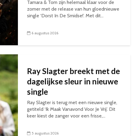
Tamara & Tom zijn helemaal klaar voor de
zomer met de release van hun gloednieuwe
single ‘Dorst In De Smidse!’. Met dit...
6 augustus 2026
Ray Slagter breekt met de
dagelijkse sleur in nieuwe
single
Ray Slagter is terug met een nieuwe single,
getiteld ‘Ik Maak Vanavond Voor Je Vrij’. Dit
keer kiest de zanger voor een frisse,...
5 augustus 2026