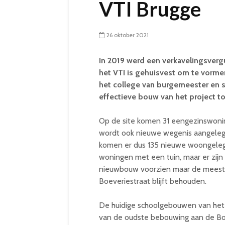
VTI Brugge
26 oktober 2021
In 2019 werd een verkavelingsver
het VTI is gehuisvest om te vorm
het college van burgemeester en
effectieve bouw van het project to
Op de site komen 31 eengezinswoni
wordt ook nieuwe wegenis aangelegd
komen er dus 135 nieuwe woongeleg
woningen met een tuin, maar er zijn
nieuwbouw voorzien maar de meest 
Boeveriestraat blijft behouden.
De huidige schoolgebouwen van het 
van de oudste bebouwing aan de Boe