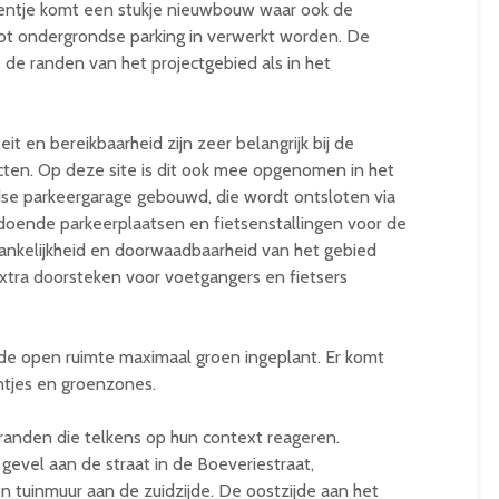
orentje komt een stukje nieuwbouw waar ook de
tot ondergrondse parking in verwerkt worden. De
de randen van het projectgebied als in het
t en bereikbaarheid zijn zeer belangrijk bij de
ten. Op deze site is dit ook mee opgenomen in het
dse parkeergarage gebouwd, die wordt ontsloten via
doende parkeerplaatsen en fietsenstallingen voor de
nkelijkheid en doorwaadbaarheid van het gebied
xtra doorsteken voor voetgangers en fietsers
e open ruimte maximaal groen ingeplant. Er komt
ntjes en groenzones.
 randen die telkens op hun context reageren.
vel aan de straat in de Boeveriestraat,
tuinmuur aan de zuidzijde. De oostzijde aan het