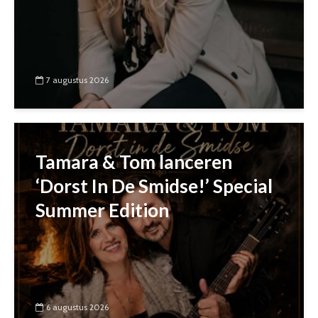
7 augustus 2026
Tamara & Tom lanceren
‘Dorst In De Smidse!’ Special
Summer Edition
6 augustus 2026