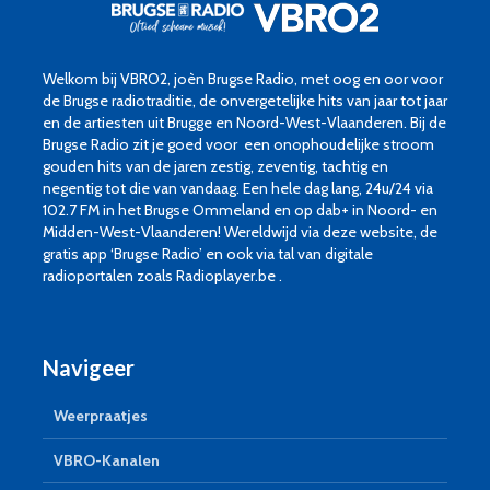
Welkom bij VBRO2, joèn Brugse Radio, met oog en oor voor
de Brugse radiotraditie, de onvergetelijke hits van jaar tot jaar
en de artiesten uit Brugge en Noord-West-Vlaanderen. Bij de
Brugse Radio zit je goed voor een onophoudelijke stroom
gouden hits van de jaren zestig, zeventig, tachtig en
negentig tot die van vandaag. Een hele dag lang, 24u/24 via
102.7 FM in het Brugse Ommeland en op dab+ in Noord- en
Midden-West-Vlaanderen! Wereldwijd via deze website, de
gratis app ‘Brugse Radio’ en ook via tal van digitale
radioportalen zoals Radioplayer.be .
Navigeer
Weerpraatjes
VBRO-Kanalen