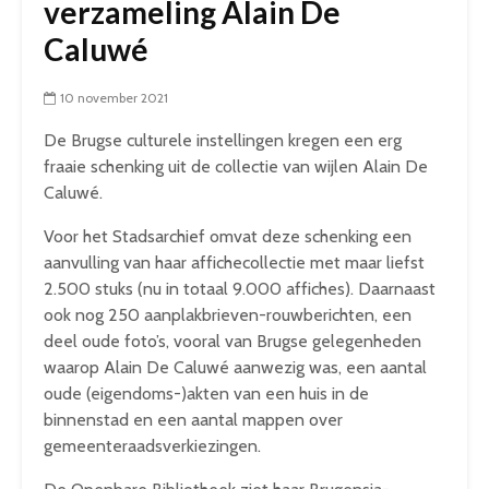
verzameling Alain De
Caluwé
10 november 2021
De Brugse culturele instellingen kregen een erg
fraaie schenking uit de collectie van wijlen Alain De
Caluwé.
Voor het Stadsarchief omvat deze schenking een
aanvulling van haar affichecollectie met maar liefst
2.500 stuks (nu in totaal 9.000 affiches). Daarnaast
ook nog 250 aanplakbrieven-rouwberichten, een
deel oude foto’s, vooral van Brugse gelegenheden
waarop Alain De Caluwé aanwezig was, een aantal
oude (eigendoms-)akten van een huis in de
binnenstad en een aantal mappen over
gemeenteraadsverkiezingen.