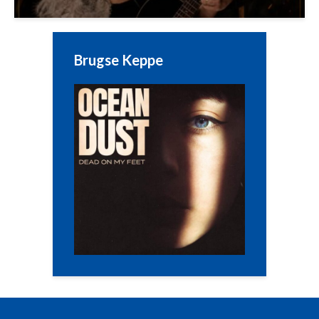
Brugse Keppe