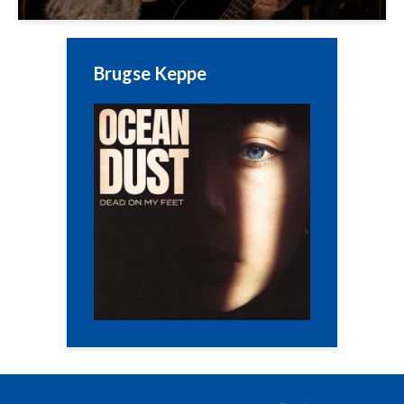
Brugse Keppe