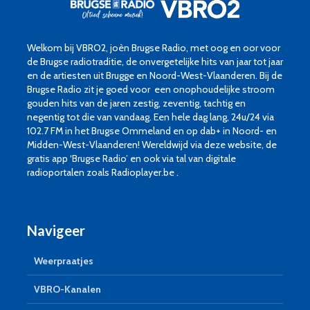
Welkom bij VBRO2, joèn Brugse Radio, met oog en oor voor
de Brugse radiotraditie, de onvergetelijke hits van jaar tot jaar
en de artiesten uit Brugge en Noord-West-Vlaanderen. Bij de
Brugse Radio zit je goed voor een onophoudelijke stroom
gouden hits van de jaren zestig, zeventig, tachtig en
negentig tot die van vandaag. Een hele dag lang, 24u/24 via
102.7 FM in het Brugse Ommeland en op dab+ in Noord- en
Midden-West-Vlaanderen! Wereldwijd via deze website, de
gratis app ‘Brugse Radio’ en ook via tal van digitale
radioportalen zoals Radioplayer.be .
Navigeer
Weerpraatjes
VBRO-Kanalen