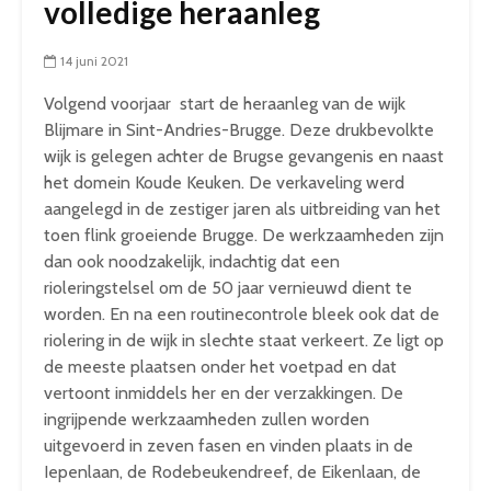
volledige heraanleg
14 juni 2021
Volgend voorjaar start de heraanleg van de wijk
Blijmare in Sint-Andries-Brugge. Deze drukbevolkte
wijk is gelegen achter de Brugse gevangenis en naast
het domein Koude Keuken. De verkaveling werd
aangelegd in de zestiger jaren als uitbreiding van het
toen flink groeiende Brugge. De werkzaamheden zijn
dan ook noodzakelijk, indachtig dat een
rioleringstelsel om de 50 jaar vernieuwd dient te
worden. En na een routinecontrole bleek ook dat de
riolering in de wijk in slechte staat verkeert. Ze ligt op
de meeste plaatsen onder het voetpad en dat
vertoont inmiddels her en der verzakkingen. De
ingrijpende werkzaamheden zullen worden
uitgevoerd in zeven fasen en vinden plaats in de
Iepenlaan, de Rodebeukendreef, de Eikenlaan, de