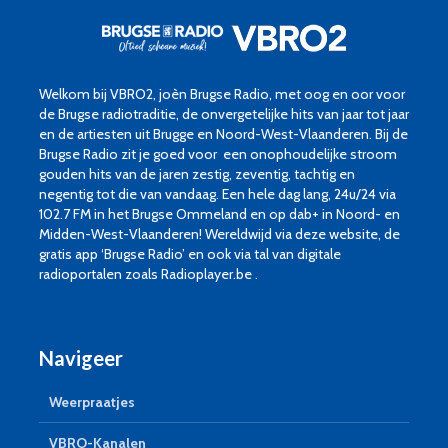
Welkom bij VBRO2, joèn Brugse Radio, met oog en oor voor
de Brugse radiotraditie, de onvergetelijke hits van jaar tot jaar
en de artiesten uit Brugge en Noord-West-Vlaanderen. Bij de
Brugse Radio zit je goed voor een onophoudelijke stroom
gouden hits van de jaren zestig, zeventig, tachtig en
negentig tot die van vandaag. Een hele dag lang, 24u/24 via
102.7 FM in het Brugse Ommeland en op dab+ in Noord- en
Midden-West-Vlaanderen! Wereldwijd via deze website, de
gratis app ‘Brugse Radio’ en ook via tal van digitale
radioportalen zoals Radioplayer.be .
Navigeer
Weerpraatjes
VBRO-Kanalen