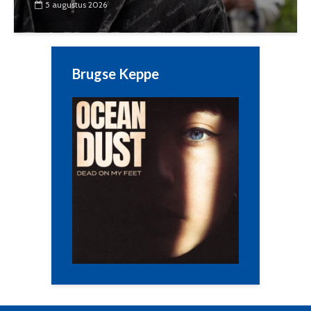
5 augustus 2026
Brugse Keppe