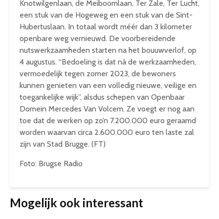
Knotwilgenlaan, de Meiboomlaan, Ter Zale, Ter Lucht,
een stuk van de Hogeweg en een stuk van de Sint-
Hubertuslaan. In totaal wordt méér dan 3 kilometer
openbare weg vernieuwd. De voorbereidende
nutswerkzaamheden starten na het bouuwverlof, op
4 augustus. “Bedoeling is dat nà de werkzaamheden,
vermoedelijk tegen zomer 2023, de bewoners
kunnen genieten van een volledig nieuwe, veilige en
toegankelijke wijk”, alsdus schepen van Openbaar
Domein Mercedes Van Volcem. Ze voegt er nog aan
toe dat de werken op zo’n 7.200.000 euro geraamd
worden waarvan circa 2.600.000 euro ten laste zal
zijn van Stad Brugge. (FT)
Foto: Brugse Radio
Mogelijk ook interessant