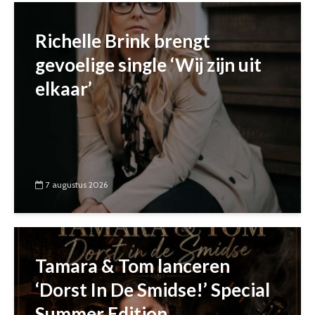
Richelle Brink brengt
gevoelige single ‘Wij zijn uit
elkaar’
7 augustus 2026
Tamara & Tom lanceren
‘Dorst In De Smidse!’ Special
Summer Edition