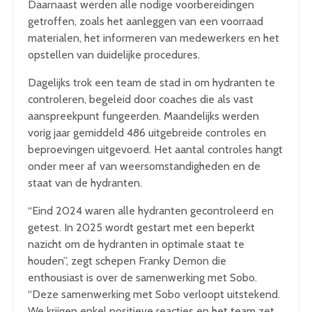
Daarnaast werden alle nodige voorbereidingen
getroffen, zoals het aanleggen van een voorraad
materialen, het informeren van medewerkers en het
opstellen van duidelijke procedures.
Dagelijks trok een team de stad in om hydranten te
controleren, begeleid door coaches die als vast
aanspreekpunt fungeerden. Maandelijks werden
vorig jaar gemiddeld 486 uitgebreide controles en
beproevingen uitgevoerd. Het aantal controles hangt
onder meer af van weersomstandigheden en de
staat van de hydranten.
“Eind 2024 waren alle hydranten gecontroleerd en
getest. In 2025 wordt gestart met een beperkt
nazicht om de hydranten in optimale staat te
houden”, zegt schepen Franky Demon die
enthousiast is over de samenwerking met Sobo.
“Deze samenwerking met Sobo verloopt uitstekend.
We krijgen enkel positieve reacties en het team zet