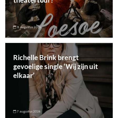
theatertour!
8 augustus 2026
Richelle Brink brengt
gevoelige single ‘Wij zijn uit
elkaar’
7 augustus 2026