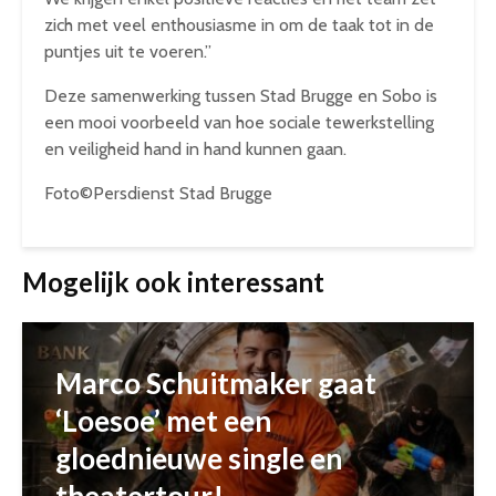
zich met veel enthousiasme in om de taak tot in de
puntjes uit te voeren.”
Deze samenwerking tussen Stad Brugge en Sobo is
een mooi voorbeeld van hoe sociale tewerkstelling
en veiligheid hand in hand kunnen gaan.
Foto©Persdienst Stad Brugge
Mogelijk ook interessant
Marco Schuitmaker gaat
‘Loesoe’ met een
gloednieuwe single en