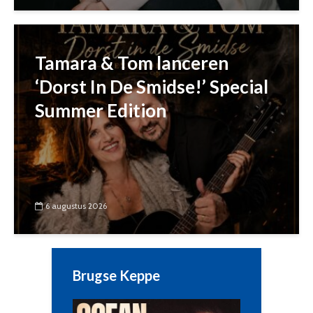
Tamara & Tom lanceren
‘Dorst In De Smidse!’ Special
Summer Edition
6 augustus 2026
Brugse Keppe