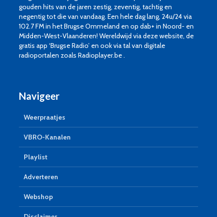
gouden hits van de jaren zestig, zeventig, tachtig en
negentig tot die van vandaag. Een hele dag lang, 24u/24 via
102.7 FM in het Brugse Ommeland en op dab+ in Noord- en
Midden-West-Vlaanderen! Wereldwijd via deze website, de
gratis app ‘Brugse Radio’ en ook via tal van digitale
radioportalen zoals Radioplayer.be .
Navigeer
Weerpraatjes
VBRO-Kanalen
Playlist
Adverteren
Webshop
Disclaimer