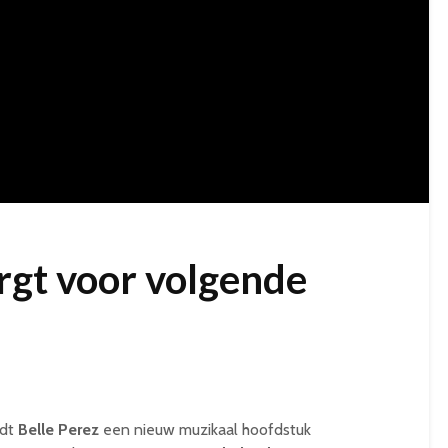
orgt voor volgende
jdt
Belle Perez
een nieuw muzikaal hoofdstuk