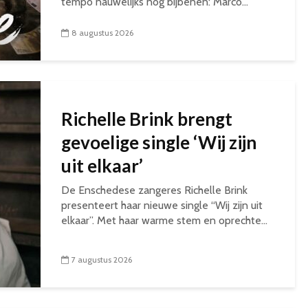
tempo nauwelijks nog bijbenen: Marco...
8 augustus 2026
Richelle Brink brengt
gevoelige single ‘Wij zijn
uit elkaar’
De Enschedese zangeres Richelle Brink
presenteert haar nieuwe single “Wij zijn uit
elkaar”. Met haar warme stem en oprechte...
7 augustus 2026