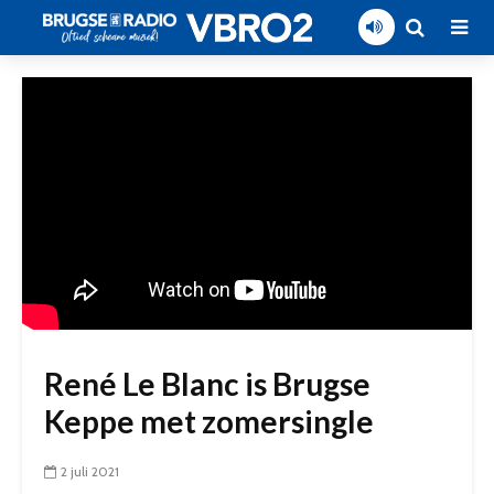
René Le Blanc is Brugse
Keppe met zomersingle
2 juli 2021