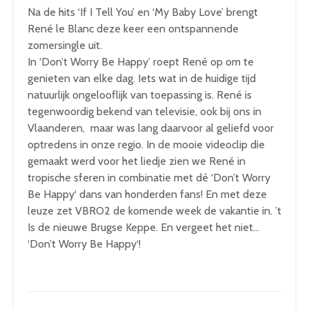
Na de hits ‘If I Tell You’ en ‘My Baby Love’ brengt
René le Blanc deze keer een ontspannende
zomersingle uit.
In ‘Don’t Worry Be Happy’ roept René op om te
genieten van elke dag. Iets wat in de huidige tijd
natuurlijk ongelooflijk van toepassing is. René is
tegenwoordig bekend van televisie, ook bij ons in
Vlaanderen, maar was lang daarvoor al geliefd voor
optredens in onze regio. In de mooie videoclip die
gemaakt werd voor het liedje zien we René in
tropische sferen in combinatie met dé ‘Don’t Worry
Be Happy‘ dans van honderden fans! En met deze
leuze zet VBRO2 de komende week de vakantie in. ’t
Is de nieuwe Brugse Keppe. En vergeet het niet…
‘Don’t Worry Be Happy‘!