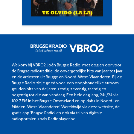
Welkom bij VBRO2, joèn Brugse Radio, met oog en oor voor
de Brugse radiotraditie, de onvergetelijke hits van jaar tot jaar
en de artiesten uit Brugge en Noord-West-Vlaanderen. Bij de
Brugse Radio zit je goed voor een onophoudelijke stroom
gouden hits van de jaren zestig, zeventig, tachtig en
negentig tot die van vandaag. Een hele dag lang, 24u/24 via
102.7 FM in het Brugse Ommeland en op dab+ in Noord- en
Midden-West-Vlaanderen! Wereldwijd via deze website, de
gratis app ‘Brugse Radio’ en ook via tal van digitale
radioportalen zoals Radioplayer.be .