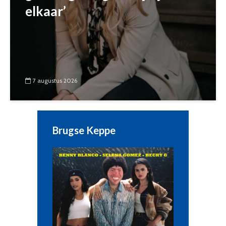
elkaar’
7 augustus 2026
Brugse Keppe