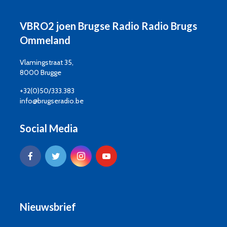
VBRO2 joen Brugse Radio Radio Brugs
Ommeland
Vlamingstraat 35,
8000 Brugge
+32(0)50/333.383
info@brugseradio.be
Social Media
Nieuwsbrief