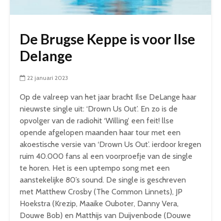
De Brugse Keppe is voor Ilse
Delange
22 januari 2023
Op de valreep van het jaar bracht Ilse DeLange haar
nieuwste single uit: ‘Drown Us Out’. En zo is de
opvolger van de radiohit ‘Willing’ een feit! llse
opende afgelopen maanden haar tour met een
akoestische versie van ‘Drown Us Out’. ierdoor kregen
ruim 40.000 fans al een voorproefje van de single
te horen. Het is een uptempo song met een
aanstekelijke 80’s sound. De single is geschreven
met Matthew Crosby (The Common Linnets), JP
Hoekstra (Krezip, Maaike Ouboter, Danny Vera,
Douwe Bob) en Matthijs van Duijvenbode (Douwe