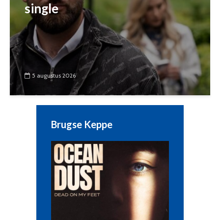
single
5 augustus 2026
Brugse Keppe