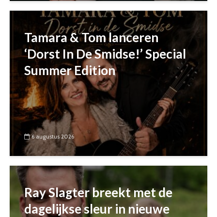
Tamara & Tom lanceren
‘Dorst In De Smidse!’ Special
Summer Edition
6 augustus 2026
Ray Slagter breekt met de
dagelijkse sleur in nieuwe