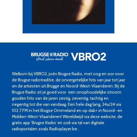
Welkom bij VBRO2, joèn Brugse Radio, met oog en oor voor
de Brugse radiotraditie, de onvergetelijke hits van jaar tot jaar
en de artiesten uit Brugge en Noord-West-Vlaanderen. Bij de
Brugse Radio zit je goed voor een onophoudelijke stroom
gouden hits van de jaren zestig, zeventig, tachtig en
negentig tot die van vandaag. Een hele dag lang, 24u/24 via
102.7 FM in het Brugse Ommeland en op dab+ in Noord- en
Midden-West-Vlaanderen! Wereldwijd via deze website, de
gratis app ‘Brugse Radio’ en ook via tal van digitale
radioportalen zoals Radioplayer.be .