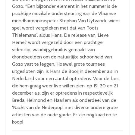
Gozo. “Een bijzonder element in het nummer is de
prachtige muzikale ondersteuning van de Vlaamse
mondharmonicaspeler Stephan Van Uytvanck, wiens
spel wordt vergeleken met dat van Toots
Thielemans”, aldus Hans. De release van ‘Lieve
Hemel’ wordt vergezeld door een prachtige
videoclip, waarbij gebruik is gemaakt van
dronebeelden om de natuurlijke schoonheid van
Gozo vast te leggen. Hoewel grote tournees
uitgesloten zijn, is Hans de Booij in december a.s. in
Nederland voor een aantal optredens. Voor de fans
die hem graag weer live willen zien; op 19, 20 en 21
december a.s. zijn er optredens in respectievelijk
Breda, Helmond en Haarlem als onderdeel van de
‘Nacht van de Nederpop’, met diverse andere grote
artiesten van de oude garde. Er zijn nog kaarten te
koop!