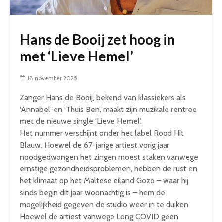
Hans de Booij zet hoog in
met ‘Lieve Hemel’
18 november 2025
Zanger Hans de Booij, bekend van klassiekers als
‘Annabel’ en ‘Thuis Ben’, maakt zijn muzikale rentree
met de nieuwe single ‘Lieve Hemel’.
Het nummer verschijnt onder het label Rood Hit
Blauw. Hoewel de 67-jarige artiest vorig jaar
noodgedwongen het zingen moest staken vanwege
ernstige gezondheidsproblemen, hebben de rust en
het klimaat op het Maltese eiland Gozo – waar hij
sinds begin dit jaar woonachtig is – hem de
mogelijkheid gegeven de studio weer in te duiken.
Hoewel de artiest vanwege Long COVID geen