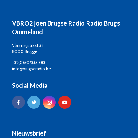
VBRO2 joen Brugse Radio Radio Brugs
Ommeland
Vlamingstraat 35,
8000 Brugge
+32(0)50/333.383
info@brugseradio.be
Social Media
Nieuwsbrief