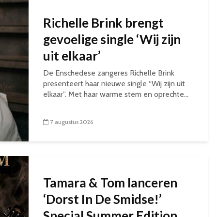
Richelle Brink brengt
gevoelige single ‘Wij zijn
uit elkaar’
De Enschedese zangeres Richelle Brink
presenteert haar nieuwe single “Wij zijn uit
elkaar”. Met haar warme stem en oprechte...
7 augustus 2026
Tamara & Tom lanceren
‘Dorst In De Smidse!’
Special Summer Edition