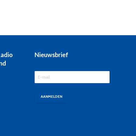
Radio
Nieuwsbrief
nd