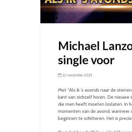
Michael Lanzo 
single voor
22 november 2025
Met “Als ik ’s avonds naar de sterre
kant van zichzelf horen. De nieuwe s
die men heeft moeten loslaten. In h
momenten van de avond, wanneer de
beginnen te schitteren. Het is precie