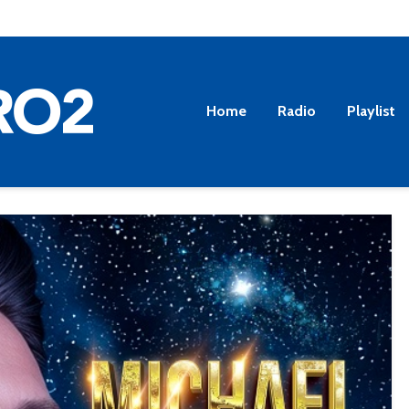
Home
Radio
Playlist