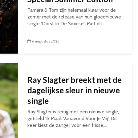
Tamara & Tom zijn helemaal klaar voor de
zomer met de release van hun gloednieuwe
single ‘Dorst In De Smidse!’. Met dit...
6 augustus 2026
Ray Slagter breekt met de
dagelijkse sleur in nieuwe
single
Ray Slagter is terug met een nieuwe single,
getiteld ‘Ik Maak Vanavond Voor Je Vrij’. Dit
keer kiest de zanger voor een frisse,...