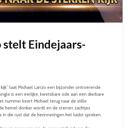
stelt Eindejaars-
n kijk” laat Michael Lanzo een bijzonder ontroerende
ingle is een eerlijke, kwetsbare ode aan een dierbare
et nummer keert Michael terug naar de stille
 hemel donker wordt en de sterren zachtjes
s in die rust dat de herinneringen het luidst spreken.