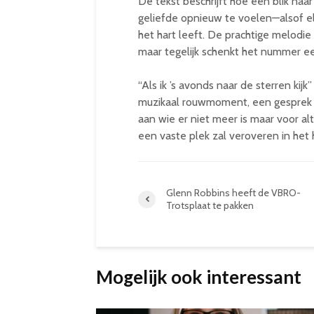
De tekst beschrijft hoe één blik na
geliefde opnieuw te voelen—alsof elke
het hart leeft. De prachtige melodi
maar tegelijk schenkt het nummer ee
“Als ik ’s avonds naar de sterren kij
muzikaal rouwmoment, een gesprek 
aan wie er niet meer is maar voor alti
een vaste plek zal veroveren in het
Glenn Robbins heeft de VBRO-
Trotsplaat te pakken
Mogelijk ook interessant