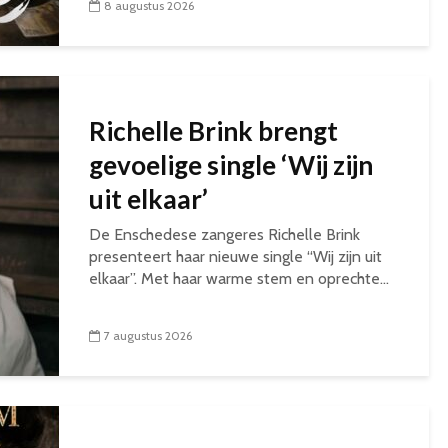
8 augustus 2026
Richelle Brink brengt
gevoelige single ‘Wij zijn
uit elkaar’
De Enschedese zangeres Richelle Brink
presenteert haar nieuwe single “Wij zijn uit
elkaar”. Met haar warme stem en oprechte...
7 augustus 2026