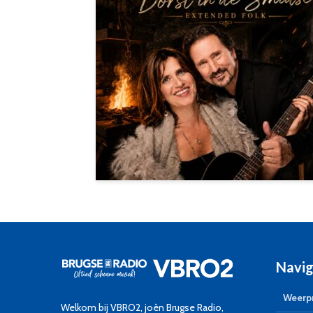
Navig
Weerpr
Welkom bij VBRO2, joèn Brugse Radio,