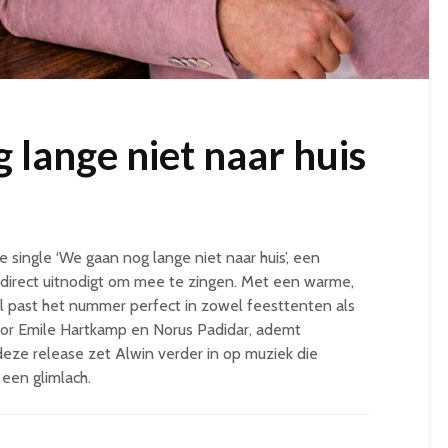
 lange niet naar huis
 single ‘We gaan nog lange niet naar huis’, een
e direct uitnodigt om mee te zingen. Met een warme,
jl past het nummer perfect in zowel feesttenten als
oor Emile Hartkamp en Norus Padidar, ademt
deze release zet Alwin verder in op muziek die
een glimlach.