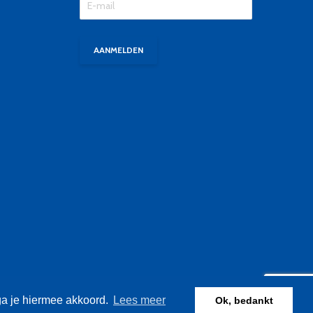
ga je hiermee akkoord.
Lees meer
Ok, bedankt