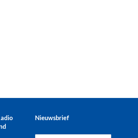
Radio
Nieuwsbrief
nd