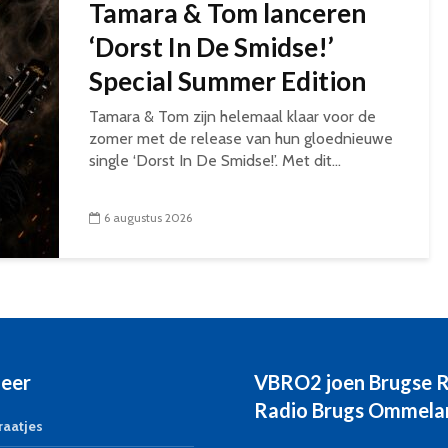
Tamara & Tom lanceren
‘Dorst In De Smidse!’
Special Summer Edition
Tamara & Tom zijn helemaal klaar voor de
zomer met de release van hun gloednieuwe
single ‘Dorst In De Smidse!’. Met dit...
6 augustus 2026
eer
VBRO2 joen Brugse 
Radio Brugs Ommela
aatjes