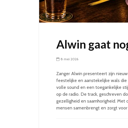
Alwin gaat nog
8 mei 2026
Zanger Alwin presenteert zijn nieuwe
feestelijke en aanstekelijke wals di
volle sound en een toegankelijke sti
op de radio. De track, geschreven d
gezelligheid en saamhorigheid. Met 
mensen samenbrengt en zorgt voor 