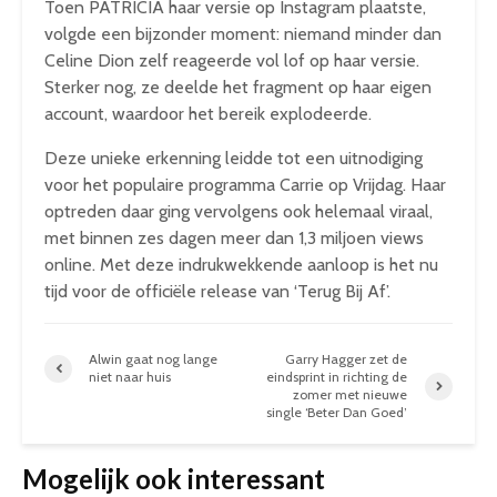
Toen PATRICIA haar versie op Instagram plaatste,
volgde een bijzonder moment: niemand minder dan
Celine Dion zelf reageerde vol lof op haar versie.
Sterker nog, ze deelde het fragment op haar eigen
account, waardoor het bereik explodeerde.
Deze unieke erkenning leidde tot een uitnodiging
voor het populaire programma Carrie op Vrijdag. Haar
optreden daar ging vervolgens ook helemaal viraal,
met binnen zes dagen meer dan 1,3 miljoen views
online. Met deze indrukwekkende aanloop is het nu
tijd voor de officiële release van ‘Terug Bij Af’.
Alwin gaat nog lange
Garry Hagger zet de
niet naar huis
eindsprint in richting de
zomer met nieuwe
single ‘Beter Dan Goed’
Mogelijk ook interessant