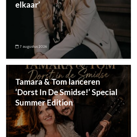
elkaar’
7 augustus 2026
Tamara & Tom lanceren
‘Dorst In De Smidse!’ Special
Summer Edition