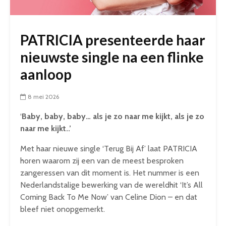
PATRICIA presenteerde haar
nieuwste single na een flinke
aanloop
8 mei 2026
‘
Baby, baby, baby… als je zo naar me kijkt, als je zo
naar me kijkt..’
Met haar nieuwe single ‘Terug Bij Af’ laat PATRICIA
horen waarom zij een van de meest besproken
zangeressen van dit moment is. Het nummer is een
Nederlandstalige bewerking van de wereldhit ‘It’s All
Coming Back To Me Now’ van Celine Dion – en dat
bleef niet onopgemerkt.