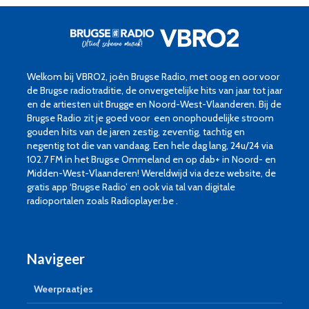
Welkom bij VBRO2, joèn Brugse Radio, met oog en oor voor
de Brugse radiotraditie, de onvergetelijke hits van jaar tot jaar
en de artiesten uit Brugge en Noord-West-Vlaanderen. Bij de
Brugse Radio zit je goed voor een onophoudelijke stroom
gouden hits van de jaren zestig, zeventig, tachtig en
negentig tot die van vandaag. Een hele dag lang, 24u/24 via
102.7 FM in het Brugse Ommeland en op dab+ in Noord- en
Midden-West-Vlaanderen! Wereldwijd via deze website, de
gratis app ‘Brugse Radio’ en ook via tal van digitale
radioportalen zoals Radioplayer.be .
Navigeer
Weerpraatjes