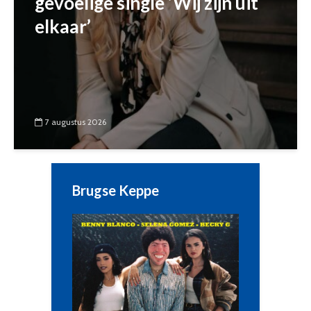
gevoelige single ‘Wij zijn uit
elkaar’
7 augustus 2026
Brugse Keppe