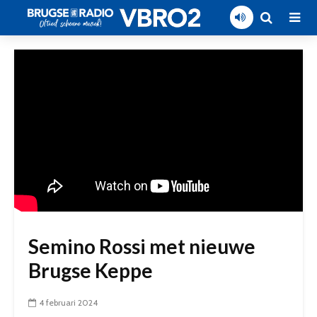
Semino Rossi met nieuwe
Brugse Keppe
4 februari 2024