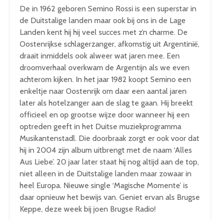
De in 1962 geboren Semino Rossi is een superstar in
de Duitstalige landen maar ook bij ons in de Lage
Landen kent hij hij veel succes met z’n charme. De
Oostenrijkse schlagerzanger, afkomstig uit Argentinië,
draait inmiddels ook alweer wat jaren mee. Een
droomverhaal overkwam de Argentijn als we even
achterom kijken. In het jaar 1982 koopt Semino een
enkeltje naar Oostenrijk om daar een aantal jaren
later als hotelzanger aan de slag te gaan. Hij breekt
officieel en op grootse wijze door wanneer hij een
optreden geeft in het Duitse muziekprogramma
Musikantenstadl. Die doorbraak zorgt er ook voor dat
hij in 2004 zijn album uitbrengt met de naam ‘Alles
Aus Liebe’. 20 jaar later staat hij nog altijd aan de top,
niet alleen in de Duitstalige landen maar zowaar in
heel Europa. Nieuwe single ‘Magische Momente’ is
daar opnieuw het bewijs van. Geniet ervan als Brugse
Keppe, deze week bij joen Brugse Radio!