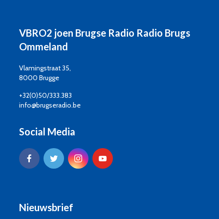
VBRO2 joen Brugse Radio Radio Brugs
Ommeland
Vlamingstraat 35,
8000 Brugge
+32(0)50/333.383
info@brugseradio.be
Social Media
Nieuwsbrief