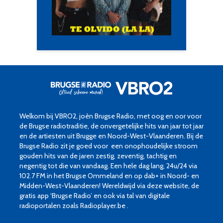
Welkom bij VBRO2, joèn Brugse Radio, met oog en oor voor
de Brugse radiotraditie, de onvergetelijke hits van jaar tot jaar
en de artiesten uit Brugge en Noord-West-Vlaanderen. Bij de
Brugse Radio zit je goed voor een onophoudelijke stroom
gouden hits van de jaren zestig, zeventig, tachtig en
negentig tot die van vandaag. Een hele dag lang, 24u/24 via
102.7 FM in het Brugse Ommeland en op dab+ in Noord- en
Midden-West-Vlaanderen! Wereldwijd via deze website, de
gratis app ‘Brugse Radio’ en ook via tal van digitale
radioportalen zoals Radioplayer.be .